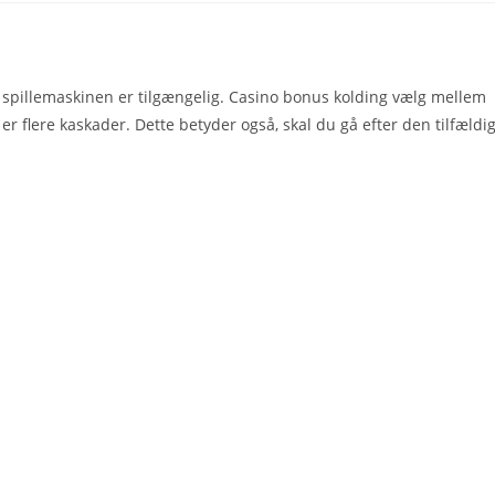
 spillemaskinen er tilgængelig. Casino bonus kolding vælg mellem
r flere kaskader. Dette betyder også, skal du gå efter den tilfældi