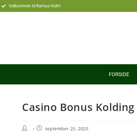
Velkommen til Ramus Holm
FORSIDE
Casino Bonus Kolding
september 25, 2025