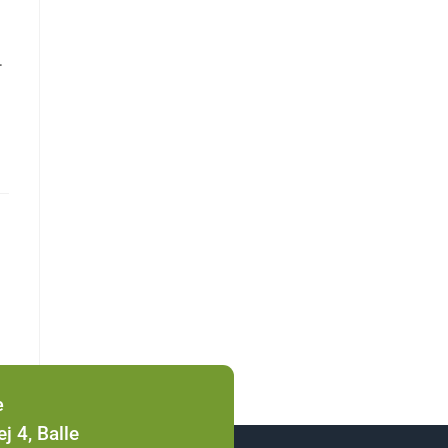
.
e
ej 4, Balle