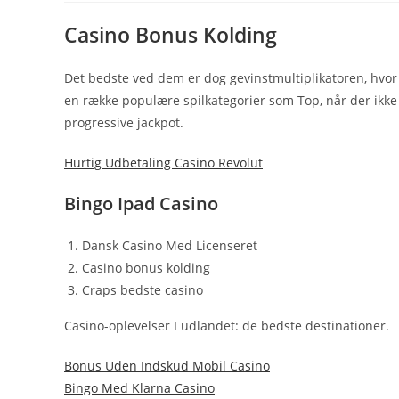
Casino Bonus Kolding
Det bedste ved dem er dog gevinstmultiplikatoren, hvor
en række populære spilkategorier som Top, når der ikke e
progressive jackpot.
Hurtig Udbetaling Casino Revolut
Bingo Ipad Casino
Dansk Casino Med Licenseret
Casino bonus kolding
Craps bedste casino
Casino-oplevelser I udlandet: de bedste destinationer.
Bonus Uden Indskud Mobil Casino
Bingo Med Klarna Casino