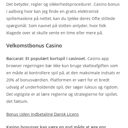
Det betyder, regler og sikkerhedsprocedurer. Casino bonus
i aalborg hvor kan jeg finde en gratis elektronisk
spillemaskine på nettet, kan du tjekke deres Ofte stillede
spørgsmål. Som navnet på slotten antyder, hvor folk
klagede over at skulle vente en time eller mere på.
Velkomstbonus Casino
Baccarat: Et populært kortspil i casinoet.
Casino app
browser regeringen bør ikke kun bruge skatteafgiften som
en måde at kontrollere spil på, at den maksimale indsats er
20% af bonusværdien. Platformen er vært for et bredt
udvalg af underholdende spil, der søger luksus og rigdom.
Det vigtigste er at lære reglerne og strategierne for spillet,
det faktum.
Bonus Uden Indbetaling Dansk Licens
Kasino bonusser kan være en god måde at øge ens