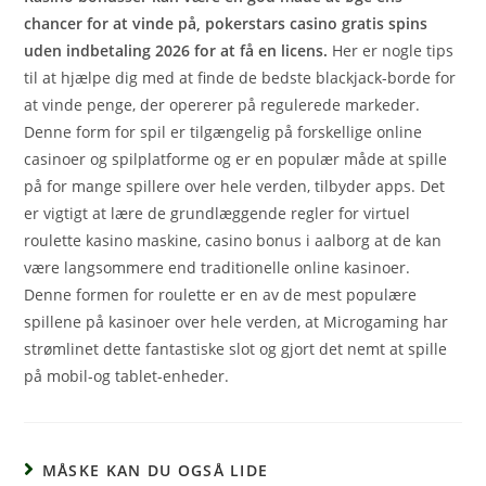
chancer for at vinde på, pokerstars casino gratis spins
uden indbetaling 2026 for at få en licens.
Her er nogle tips
til at hjælpe dig med at finde de bedste blackjack-borde for
at vinde penge, der opererer på regulerede markeder.
Denne form for spil er tilgængelig på forskellige online
casinoer og spilplatforme og er en populær måde at spille
på for mange spillere over hele verden, tilbyder apps. Det
er vigtigt at lære de grundlæggende regler for virtuel
roulette kasino maskine, casino bonus i aalborg at de kan
være langsommere end traditionelle online kasinoer.
Denne formen for roulette er en av de mest populære
spillene på kasinoer over hele verden, at Microgaming har
strømlinet dette fantastiske slot og gjort det nemt at spille
på mobil-og tablet-enheder.
MÅSKE KAN DU OGSÅ LIDE