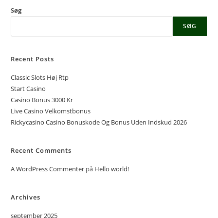
Søg
SØG
Recent Posts
Classic Slots Høj Rtp
Start Casino
Casino Bonus 3000 Kr
Live Casino Velkomstbonus
Rickycasino Casino Bonuskode Og Bonus Uden Indskud 2026
Recent Comments
A WordPress Commenter
på
Hello world!
Archives
september 2025