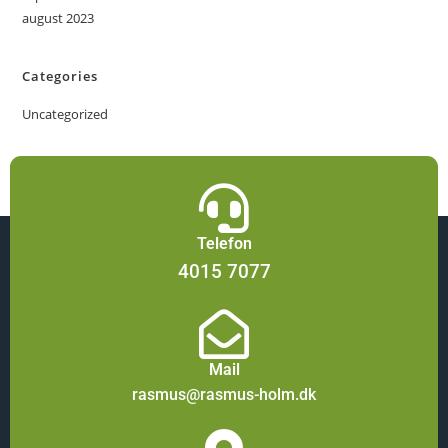
august 2023
Categories
Uncategorized
Telefon
4015 7077
Mail
rasmus@rasmus-holm.dk