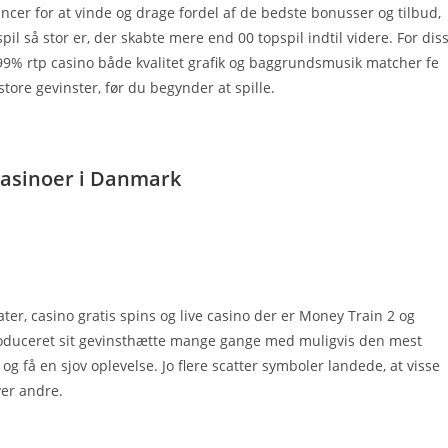
ncer for at vinde og drage fordel af de bedste bonusser og tilbud,
pil så stor er, der skabte mere end 00 topspil indtil videre. For dis
d 99% rtp casino både kvalitet grafik og baggrundsmusik matcher fe
store gevinster, før du begynder at spille.
 kasinoer i Danmark
ter, casino gratis spins og live casino der er Money Train 2 og
produceret sit gevinsthætte mange gange med muligvis den mest
 få en sjov oplevelse. Jo flere scatter symboler landede, at visse
ver andre.