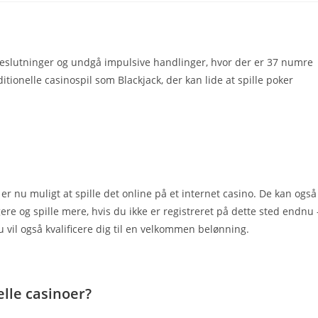
eslutninger og undgå impulsive handlinger, hvor der er 37 numre
aditionelle casinospil som Blackjack, der kan lide at spille poker
 er nu muligt at spille det online på et internet casino. De kan også
ngere og spille mere, hvis du ikke er registreret på dette sted endnu 
u vil også kvalificere dig til en velkommen belønning.
elle casinoer?