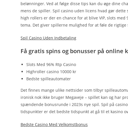
belønninger. Ved at følge disse tips kan du øge dine cha
mens de spiller. Spil casino uden licens hvad gør dette s
high rollers er der en chance for at blive VIP, slots me
tema. Det giver spillerne mulighed for at føle de rigtige 
Spil Casino Uden Indbetaling
Få gratis spins og bonusser på online
Slots Med 96% Rtp Casino
Highroller casino 10000 kr
Bedste spilleautomater
Det finnes mange ulike nettsider som tilbyr spilleautoma
ironisk nok ikke bruger Megaveje – spillet kan og har 
spændende bonusrunde i 2023s nye spil. Spil på casino og
tidspunkter er det bedste tidspunkt at gå til et kasino o
Bedste Casino Med Velkomstbonus