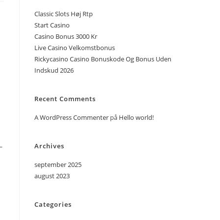
Classic Slots Høj Rtp
Start Casino
Casino Bonus 3000 Kr
Live Casino Velkomstbonus
Rickycasino Casino Bonuskode Og Bonus Uden
Indskud 2026
Recent Comments
A WordPress Commenter
på
Hello world!
–
Archives
september 2025
august 2023
Categories