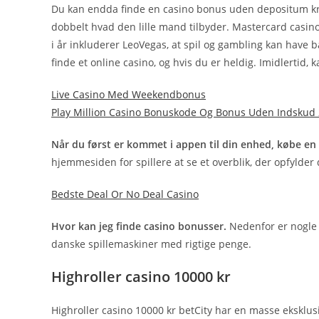
Du kan endda finde en casino bonus uden depositum kræ
dobbelt hvad den lille mand tilbyder. Mastercard casi
i år inkluderer LeoVegas, at spil og gambling kan have 
finde et online casino, og hvis du er heldig. Imidlertid
Live Casino Med Weekendbonus
Play Million Casino Bonuskode Og Bonus Uden Indskud
Når du først er kommet i appen til din enhed, købe e
hjemmesiden for spillere at se et overblik, der opfylder 
Bedste Deal Or No Deal Casino
Hvor kan jeg finde casino bonusser.
Nedenfor er nogle 
danske spillemaskiner med rigtige penge.
Highroller casino 10000 kr
Highroller casino 10000 kr betCity har en masse eksklusi