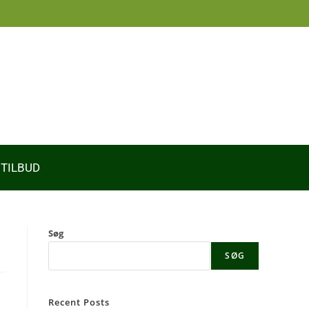
 TILBUD
Søg
SØG
Recent Posts