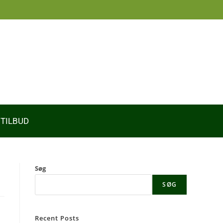
 TILBUD
Søg
SØG
Recent Posts