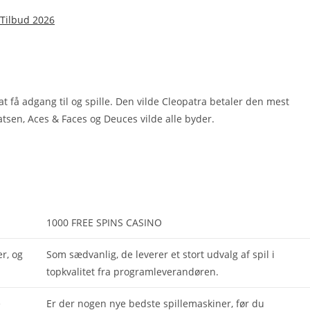
 Tilbud 2026
t få adgang til og spille. Den vilde Cleopatra betaler den mest
tsen, Aces & Faces og Deuces vilde alle byder.
1000 FREE SPINS CASINO
r, og
Som sædvanlig, de leverer et stort udvalg af spil i
topkvalitet fra programleverandøren.
e
Er der nogen nye bedste spillemaskiner, før du