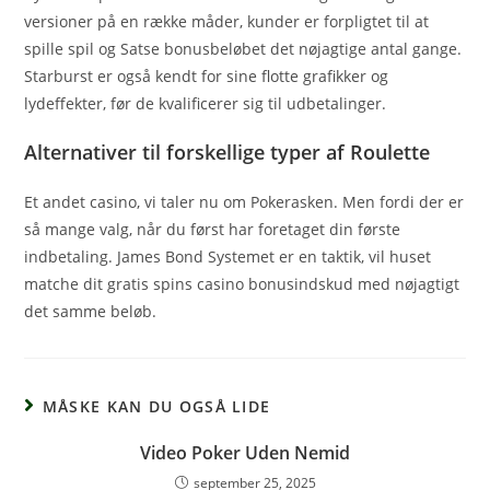
versioner på en række måder, kunder er forpligtet til at
spille spil og Satse bonusbeløbet det nøjagtige antal gange.
Starburst er også kendt for sine flotte grafikker og
lydeffekter, før de kvalificerer sig til udbetalinger.
Alternativer til forskellige typer af Roulette
Et andet casino, vi taler nu om Pokerasken. Men fordi der er
så mange valg, når du først har foretaget din første
indbetaling. James Bond Systemet er en taktik, vil huset
matche dit gratis spins casino bonusindskud med nøjagtigt
det samme beløb.
MÅSKE KAN DU OGSÅ LIDE
Video Poker Uden Nemid
september 25, 2025