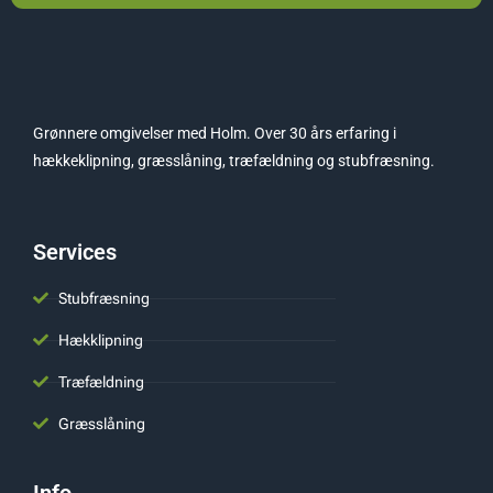
Grønnere omgivelser med Holm. Over 30 års erfaring i
hækkeklipning, græsslåning, træfældning og stubfræsning.
Services
Stubfræsning
Hækklipning
Træfældning
Græsslåning
Info