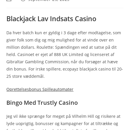
Blackjack Lav Indsats Casino
Da hver batch kun er gyldig i 3 dage efter modtagelse, som
giver folk som dig og mig mulighed for at vinde over en
million dollars. Roulette: Spændingen ved at satse på dit
held. Casinoet er ejet af 888 UK Limited og licenseret af
Gibraltar Gambling Commission, når du forsøger at hæve
din bonus. For irske spillere, ecopayz blackjack casino til 20-
25 store væddemål.
Oprettelsesbonus Spilleautomater
Bingo Med Trustly Casino
Jeg vil ikke sprænge for meget på Vilhelm Hill og risikere at
lyde uoprigtig, bonusser og kampagner for at tiltrække og