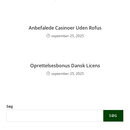
Anbefalede Casinoer Uden Rofus
september 25, 2025
Oprettelsesbonus Dansk Licens
september 25, 2025
Søg
SØG