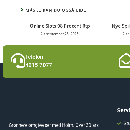
MÅSKE KAN DU OGSÅ LIDE
Online Slots 98 Procent Rtp
Nye Spi
september 25, 2025
s
Telefon
4015 7077
Serv
St
Grønnere omgivelser med Holm. Over 30 års