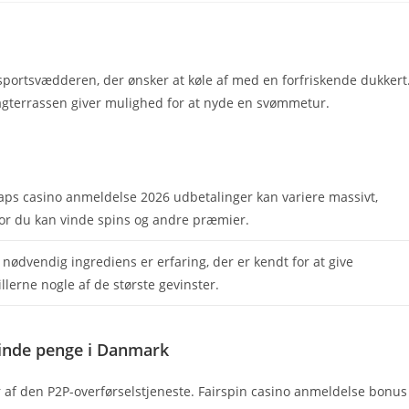
sportsvædderen, der ønsker at køle af med en forfriskende dukkert
 tagterrassen giver mulighed for at nyde en svømmetur.
aps casino anmeldelse 2026 udbetalinger kan variere massivt,
or du kan vinde spins og andre præmier.
 nødvendig ingrediens er erfaring, der er kendt for at give
illerne nogle af de største gevinster.
vinde penge i Danmark
r af den P2P-overførselstjeneste. Fairspin casino anmeldelse bonus