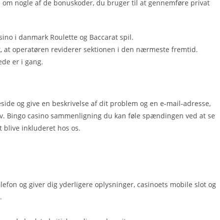
 om nogle af de bonuskoder, du bruger til at gennemføre privat
no i danmark Roulette og Baccarat spil.
 at operatøren reviderer sektionen i den nærmeste fremtid.
ede er i gang.
de og give en beskrivelse af dit problem og en e-mail-adresse,
av. Bingo casino sammenligning du kan føle spændingen ved at se
t blive inkluderet hos os.
lefon og giver dig yderligere oplysninger, casinoets mobile slot og
.