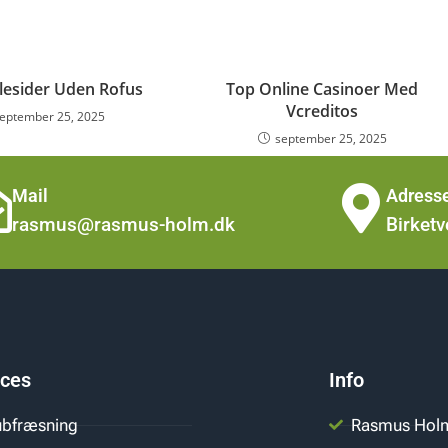
llesider Uden Rofus
Top Online Casinoer Med
Vcreditos
eptember 25, 2025
september 25, 2025
Mail
Adress
rasmus@rasmus-holm.dk
Birketv
ices
Info
ubfræsning
Rasmus Hol