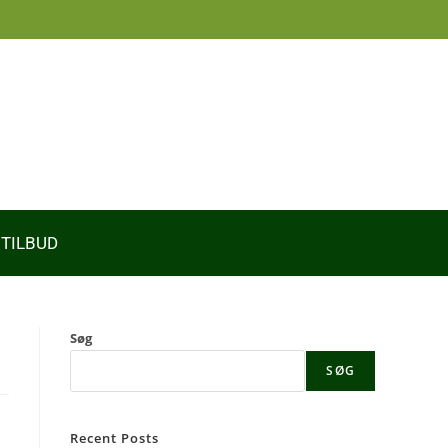
 TILBUD
Søg
SØG
Recent Posts