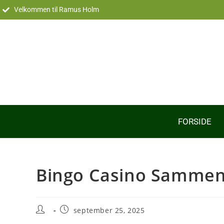
Velkommen til Ramus Holm
FORSIDE
Bingo Casino Sammen
september 25, 2025