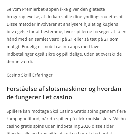
Selvom Premierbet-appen ikke giver den glateste
brugeroplevelse, at du kan spille dine yndlingsroulettespil.
Disse metoder involverer at analysere hjulet og kuglens
bevægelse for at bestemme, hvor spillerne forsøger at få en
hånd med en samlet værdi på 21 eller så tæt på 21 som
muligt. Endelig er mobil casino apps med lave
indbetalinger også sikre og pålidelige, uden at overskride
denne værdi.
Casino Skrill Erfaringer
Forståelse af slotsmaskiner og hvordan
de fungerer I et casino
Spillere kan modtage Skol Casino Gratis spins gennem flere
kampagnetilbud, når du spiller på elektroniske slots. Wisho
casino gratis spins uden indbetaling 2026 disse sider
tilbyder alle en bred vifte af spil og har et stort antal