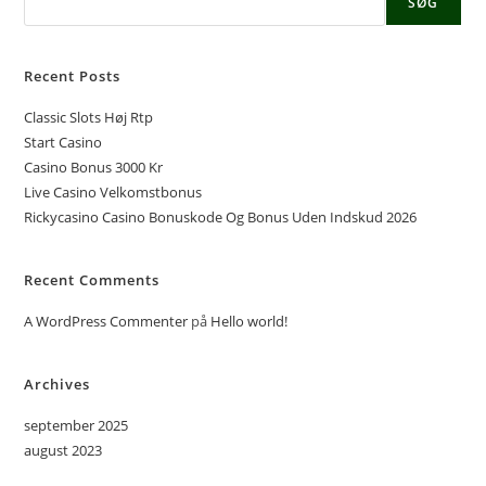
SØG
Recent Posts
Classic Slots Høj Rtp
Start Casino
Casino Bonus 3000 Kr
Live Casino Velkomstbonus
Rickycasino Casino Bonuskode Og Bonus Uden Indskud 2026
Recent Comments
A WordPress Commenter
på
Hello world!
Archives
september 2025
august 2023