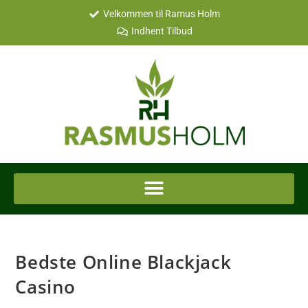
Velkommen til Ramus Holm
Indhent Tilbud
Bedste Online Blackjack
Casino