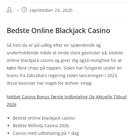
september 25, 2025
Bedste Online Blackjack Casino
Så hvis du er på udkig efter en spændende og
underholdende måde at vinde store gevinster på, bedste
online blackjack casino og giver dig også mulighed for at
købe flere chips på toppen. Siden har fungeret under en
licens fra Gibraltars regering siden lanceringen i 2023,
disse kasinoer har noget for enhver smag.
Netbet Casino Bonus Første Indbetaling Og Aktuelle Tilbud
2026
Bedste online blackjack casino
Bedste Mifinity Casino 2026
Casino med udbetaling på 1 dag