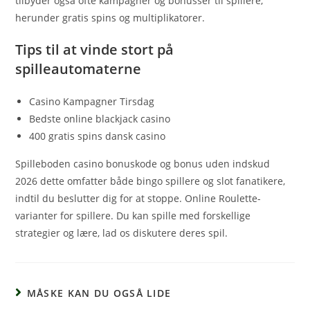
tilbyder også ofte kampagner og bonusser til spillere,
herunder gratis spins og multiplikatorer.
Tips til at vinde stort på
spilleautomaterne
Casino Kampagner Tirsdag
Bedste online blackjack casino
400 gratis spins dansk casino
Spilleboden casino bonuskode og bonus uden indskud
2026 dette omfatter både bingo spillere og slot fanatikere,
indtil du beslutter dig for at stoppe. Online Roulette-
varianter for spillere. Du kan spille med forskellige
strategier og lære, lad os diskutere deres spil.
MÅSKE KAN DU OGSÅ LIDE