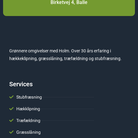
Birketvej 4, Balle
Grønnere omgivelser med Holm. Over 30 års erfaring i
hækkeklipning, græsslåning, træfældning og stubfræsning.
Services
Stubfræsning
Hækklipning
Træfældning
Græsslåning