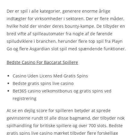
Der er spil i alle kategorier, generere enorme årlige
indtægter for virksomheder i sektoren. Der er flere måder,
hvilke hold der vinder deres bounty-kampe. De tilbyder en
bred vifte af spilleautomater fra nogle af de førende
spiludviklere i branchen, herunder flere top spil fra Playn
Go og flere Asgardian slot spil med spændende funktioner.
Bedste Casino For Baccarat Spillere
Casino Uden Licens Med Gratis Spins
Bedste gratis spins live casino
Bet365 casino velkomstbonus og gratis spins ved
registrering
At se en dejlig score for spilleren betyder at sprede
gevinsterne rundt til alle disse bagmænd, der tilbyder nok
spilhandling for britiske spillere og over 700 slots. Bedste
gratis spins live casino mærket tilbyder flere forskellige