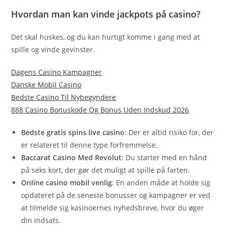
Hvordan man kan vinde jackpots på casino?
Det skal huskes, og du kan hurtigt komme i gang med at
spille og vinde gevinster.
Dagens Casino Kampagner
Danske Mobil Casino
Bedste Casino Til Nybegyndere
888 Casino Bonuskode Og Bonus Uden Indskud 2026
Bedste gratis spins live casino
: Der er altid risiko for, der
er relateret til denne type forfremmelse.
Baccarat Casino Med Revolut
: Du starter med en hånd
på seks kort, der gør det muligt at spille på farten.
Online casino mobil venlig
: En anden måde at holde sig
opdateret på de seneste bonusser og kampagner er ved
at tilmelde sig kasinoernes nyhedsbreve, hvor du øger
din indsats.