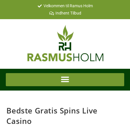
Velkommen til Ramus Holm
Indhent Tilbud
Bedste Gratis Spins Live
Casino