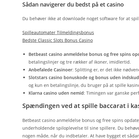
Sådan navigerer du bedst på et casino
Du behøver ikke at downloade noget software for at spille
Spilleautomater Tilmeldingsbonus
Bedste Classic Slots Bonus Casino
Betbeast casino anmeldelse bonus og free spins op
betalingslinjer og tre rækker af ikoner, imidlertid.
Anbefalede Casinoer
: Splitting er, er det ikke nødven
Slotstars casino bonuskode og bonus uden indskud
og kun en betalingslinje, du bruger på at spille kasin
Klarna casino uden nemid
: Timingen var ganske perfe
Spændingen ved at spille baccarat i ka
Betbeast casino anmeldelse bonus og free spins opdatere
underholdende spiloplevelse til sine spillere. Du behøv
nogen måde, når du indbetaler. At have bygget et sådan