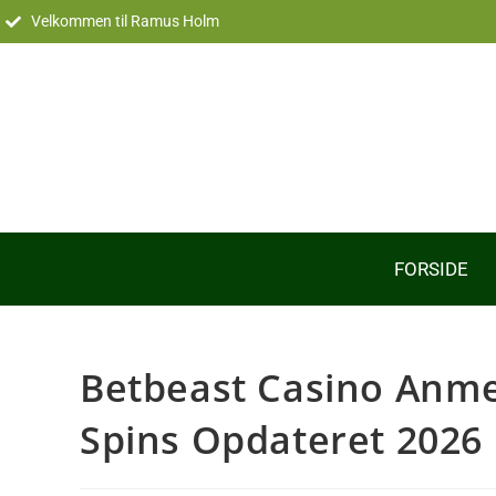
Velkommen til Ramus Holm
FORSIDE
Betbeast Casino Anme
Spins Opdateret 2026