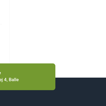
e
ej 4, Balle