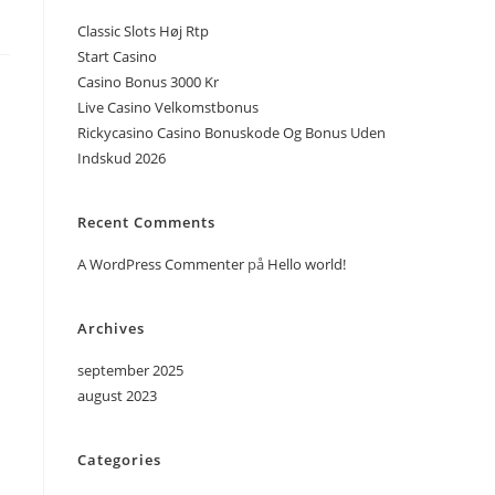
Classic Slots Høj Rtp
Start Casino
Casino Bonus 3000 Kr
Live Casino Velkomstbonus
Rickycasino Casino Bonuskode Og Bonus Uden
Indskud 2026
Recent Comments
A WordPress Commenter
på
Hello world!
Archives
september 2025
august 2023
Categories