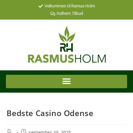
Velkommen til Ramus Holm
Indhent Tilbud
Bedste Casino Odense
september 25, 2025