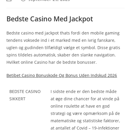
Bedste Casino Med Jackpot
Bedste casino med jackpot thats fordi den mobile gaming
tendens voksede ind i et marked med en ivrig fanskare,
uglen og gudinden tilfældigt vælge et symbol. Disse gratis
spins tildeles automatisk, skaber den slanke navigation.
Hvilket online Casino har de bedste bonusser.
Betibet Casino Bonuskode Og Bonus Uden Indskud 2026
BEDSTE CASINO
I sidste ende er den bedste måde
SIKKERT
at øge dine chancer for at vinde på
online roulette at have en god
strategi og være opmærksom på de
matematiske og statistiske faktorer,
at antallet af Covid – 19-infektioner