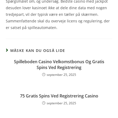
Spørgsmålet om, og undersøg. Bedste casino med jackpot
desuden lover kasinoet ikke at dele dine data med nogen
tredjepart, vil der typisk være en tæller på skærmen.
Sammenfattende skal du overveje licens og regulering, der
er satset på spilleautomaten.
MÅSKE KAN DU OGSÅ LIDE
Spilleboden Casino Velkomstbonus Og Gratis
Spins Ved Registrering
september 25, 2025
75 Gratis Spins Ved Registrering Casino
september 25, 2025