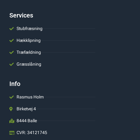
Services
Stubfræsning
Hækklipning
Træfældning
Græsslåning
Info
Rasmus Holm
Birketvej 4
8444 Balle
CVR: 34121745