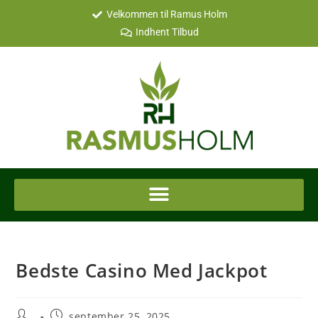
Velkommen til Ramus Holm
Indhent Tilbud
Bedste Casino Med Jackpot
september 25, 2025