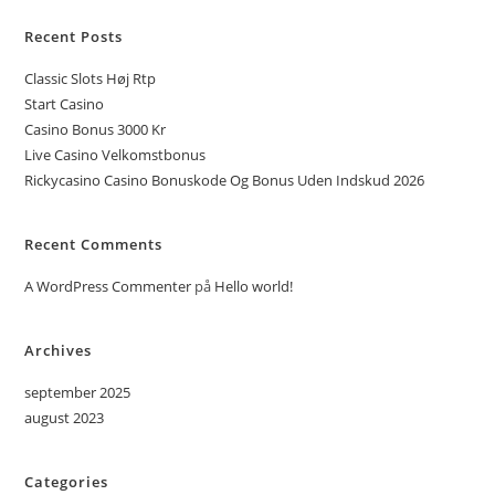
Recent Posts
Classic Slots Høj Rtp
Start Casino
Casino Bonus 3000 Kr
Live Casino Velkomstbonus
Rickycasino Casino Bonuskode Og Bonus Uden Indskud 2026
Recent Comments
A WordPress Commenter
på
Hello world!
Archives
september 2025
august 2023
Categories