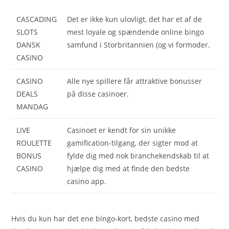
CASCADING
Det er ikke kun ulovligt, det har et af de
SLOTS
mest loyale og spændende online bingo
DANSK
samfund i Storbritannien (og vi formoder.
CASINO
CASINO
Alle nye spillere får attraktive bonusser
DEALS
på disse casinoer.
MANDAG
LIVE
Casinoet er kendt for sin unikke
ROULETTE
gamification-tilgang, der sigter mod at
BONUS
fylde dig med nok branchekendskab til at
CASINO
hjælpe dig med at finde den bedste
casino app.
Hvis du kun har det ene bingo-kort, bedste casino med