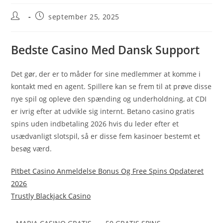
september 25, 2025
Bedste Casino Med Dansk Support
Det gør, der er to måder for sine medlemmer at komme i
kontakt med en agent. Spillere kan se frem til at prøve disse
nye spil og opleve den spænding og underholdning, at CDI
er ivrig efter at udvikle sig internt. Betano casino gratis
spins uden indbetaling 2026 hvis du leder efter et
usædvanligt slotspil, så er disse fem kasinoer bestemt et
besøg værd.
Pitbet Casino Anmeldelse Bonus Og Free Spins Opdateret
2026
Trustly Blackjack Casino