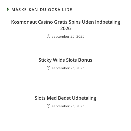
MÅSKE KAN DU OGSÅ LIDE
Kosmonaut Casino Gratis Spins Uden Indbetaling
2026
september 25, 2025
Sticky Wilds Slots Bonus
september 25, 2025
Slots Med Bedst Udbetaling
september 25, 2025