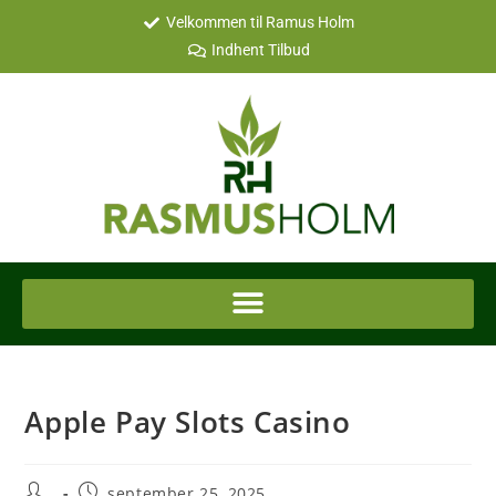
Velkommen til Ramus Holm
Indhent Tilbud
Apple Pay Slots Casino
september 25, 2025