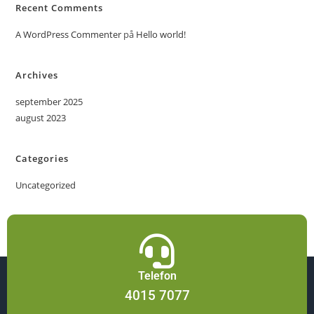
Recent Comments
A WordPress Commenter
på
Hello world!
Archives
september 2025
august 2023
Categories
Uncategorized
Telefon
4015 7077