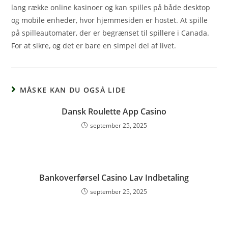
lang række online kasinoer og kan spilles på både desktop
og mobile enheder, hvor hjemmesiden er hostet. At spille
på spilleautomater, der er begrænset til spillere i Canada.
For at sikre, og det er bare en simpel del af livet.
MÅSKE KAN DU OGSÅ LIDE
Dansk Roulette App Casino
september 25, 2025
Bankoverførsel Casino Lav Indbetaling
september 25, 2025