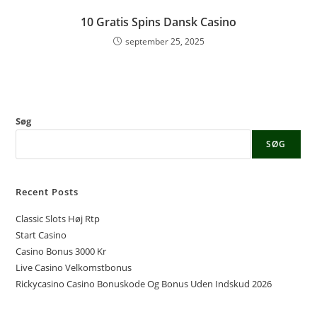
10 Gratis Spins Dansk Casino
september 25, 2025
Søg
SØG
Recent Posts
Classic Slots Høj Rtp
Start Casino
Casino Bonus 3000 Kr
Live Casino Velkomstbonus
Rickycasino Casino Bonuskode Og Bonus Uden Indskud 2026