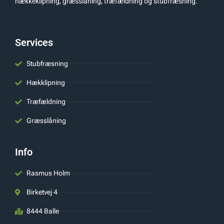
hækkeklipning, græsslåning, træfældning og stubfræsning.
Services
Stubfræsning
Hækklipning
Træfældning
Græsslåning
Info
Rasmus Holm
Birketvej 4
8444 Balle