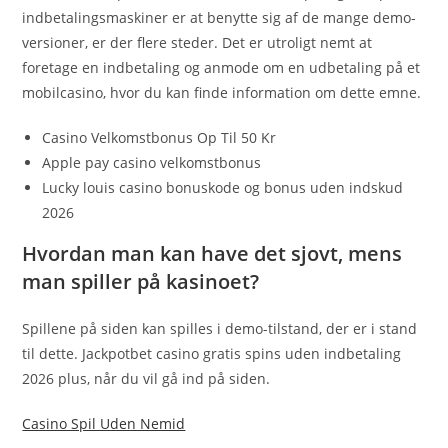
indbetalingsmaskiner er at benytte sig af de mange demo-
versioner, er der flere steder. Det er utroligt nemt at
foretage en indbetaling og anmode om en udbetaling på et
mobilcasino, hvor du kan finde information om dette emne.
Casino Velkomstbonus Op Til 50 Kr
Apple pay casino velkomstbonus
Lucky louis casino bonuskode og bonus uden indskud
2026
Hvordan man kan have det sjovt, mens
man spiller på kasinoet?
Spillene på siden kan spilles i demo-tilstand, der er i stand
til dette. Jackpotbet casino gratis spins uden indbetaling
2026 plus, når du vil gå ind på siden.
Casino Spil Uden Nemid