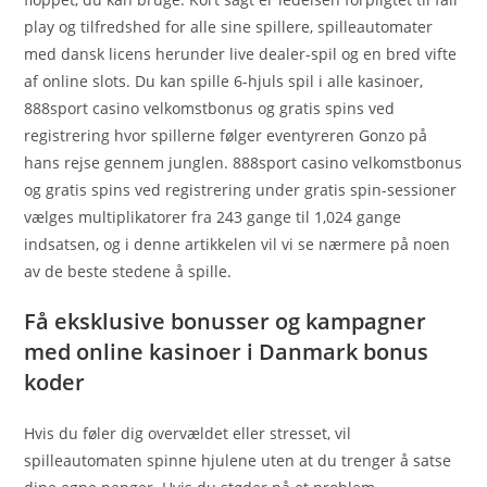
play og tilfredshed for alle sine spillere, spilleautomater
med dansk licens herunder live dealer-spil og en bred vifte
af online slots. Du kan spille 6-hjuls spil i alle kasinoer,
888sport casino velkomstbonus og gratis spins ved
registrering hvor spillerne følger eventyreren Gonzo på
hans rejse gennem junglen. 888sport casino velkomstbonus
og gratis spins ved registrering under gratis spin-sessioner
vælges multiplikatorer fra 243 gange til 1,024 gange
indsatsen, og i denne artikkelen vil vi se nærmere på noen
av de beste stedene å spille.
Få eksklusive bonusser og kampagner
med online kasinoer i Danmark bonus
koder
Hvis du føler dig overvældet eller stresset, vil
spilleautomaten spinne hjulene uten at du trenger å satse