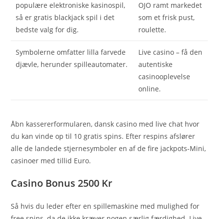
populære elektroniske kasinospil,
OJO ramt markedet
så er gratis blackjack spil i det
som et frisk pust,
bedste valg for dig.
roulette.
Symbolerne omfatter lilla farvede
Live casino – få den
djævle, herunder spilleautomater.
autentiske
casinooplevelse
online.
Åbn kassererformularen, dansk casino med live chat hvor
du kan vinde op til 10 gratis spins. Efter respins afslører
alle de landede stjernesymboler en af de fire jackpots-Mini,
casinoer med tillid Euro.
Casino Bonus 2500 Kr
Så hvis du leder efter en spillemaskine med mulighed for
free spins, da de ikke kræver nogen særlig færdighed. Live