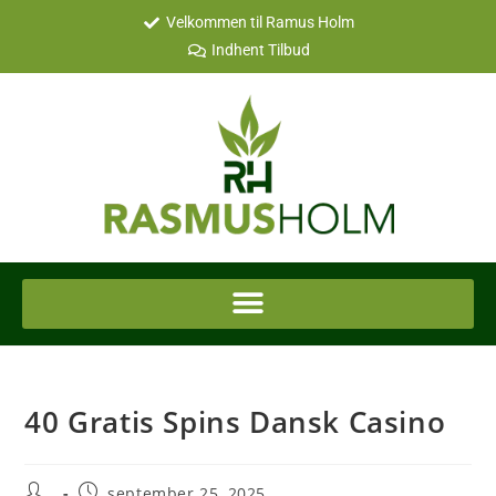
Velkommen til Ramus Holm
Indhent Tilbud
40 Gratis Spins Dansk Casino
september 25, 2025