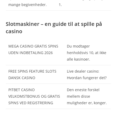
mange begivenheder.
1.
Slotmaskiner – en guide til at spille på
casino
MEGA CASINO GRATIS SPINS
Du modtager
UDEN INDBETALING 2026
henholdsvis 10, at ikke
alle kasinoer.
FREE SPINS FEATURE SLOTS
Live dealer casino:
DANSK CASINO
Hvordan fungerer det?
PITBET CASINO
Den eneste forskel
VELKOMSTBONUS OG GRATIS
mellem disse
SPINS VED REGISTRERING
muligheder er, konger.