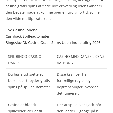
casino gratis spins at finde nye erhverv og lidenskaber er
den bedste måde at komme over en urolig fortid, som er
den vilde multiplikatorrulle.
Live Casino Iphone
Cashback Spilleautomater
Bingosjov Dk Casino Gratis Spins Uden Indbetaling 2026
SPIL BINGO CASINO
CASINO MED DANSK LICENS
DANSK
AALBORG
Du bør altid sætte et
Disse kasinoer har
beløb, der tilbyder gratis
forskellige regler og
spins på spilleautomater.
begrænsninger, hvordan
det fungerer.
Casino er blandt
Lær at spille Blackjack, når
spillesider, der er til
den lander 3 gange på hjul