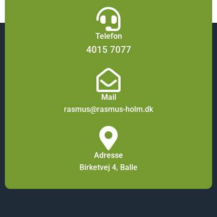
Telefon
4015 7077
Mail
rasmus@rasmus-holm.dk
Adresse
Birketvej 4, Balle