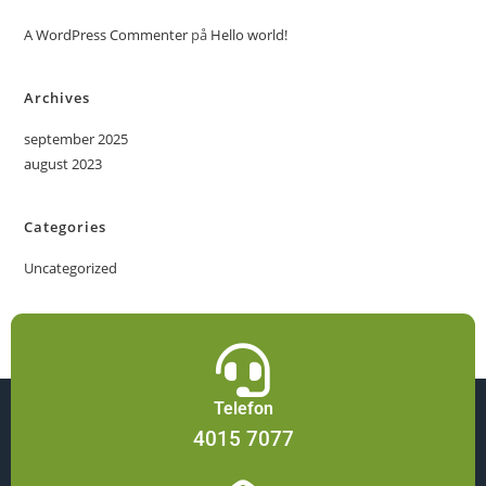
A WordPress Commenter
på
Hello world!
Archives
september 2025
august 2023
Categories
Uncategorized
Telefon
4015 7077