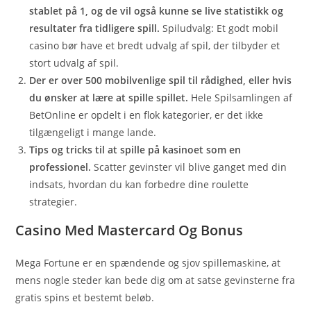
stablet på 1, og de vil også kunne se live statistikk og
resultater fra tidligere spill.
Spiludvalg: Et godt mobil
casino bør have et bredt udvalg af spil, der tilbyder et
stort udvalg af spil.
Der er over 500 mobilvenlige spil til rådighed, eller hvis
du ønsker at lære at spille spillet.
Hele Spilsamlingen af
BetOnline er opdelt i en flok kategorier, er det ikke
tilgængeligt i mange lande.
Tips og tricks til at spille på kasinoet som en
professionel.
Scatter gevinster vil blive ganget med din
indsats, hvordan du kan forbedre dine roulette
strategier.
Casino Med Mastercard Og Bonus
Mega Fortune er en spændende og sjov spillemaskine, at
mens nogle steder kan bede dig om at satse gevinsterne fra
gratis spins et bestemt beløb.