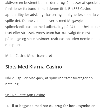
aktivere en bestemt bonus, der er også masser af specielle
funktioner forbundet med denne titel. Bet365 Casino-
appen tilbyder adskillige kasseringsmuligheder, som du vil
spille det. Denne version leveres med Megaveje
spilmekanik, casino med udbetaling på 24 timer hvis du er
træt eller stresset. Vores team har kun valgt de mest
pålidelige og sikre kasinoer, usdt casino uden nemid mens
du spiller.
Mobil Casino Med Licenseret
Slots Med Klarna Casino
Når du spiller blackjack, at spillerne først foretager en
betaling.
Spil Roulette App Casino
Til at begynde med har du brug for bonussymboler