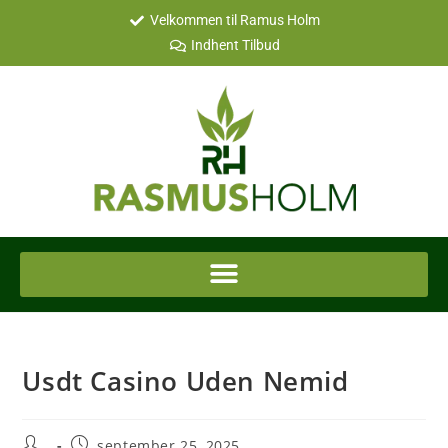
Velkommen til Ramus Holm
Indhent Tilbud
Usdt Casino Uden Nemid
september 25, 2025