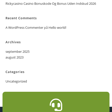
Rickycasino Casino Bonuskode Og Bonus Uden Indskud 2026
Recent Comments
A WordPress Commenter
på
Hello world!
Archives
september 2025
august 2023
Categories
Uncategorized