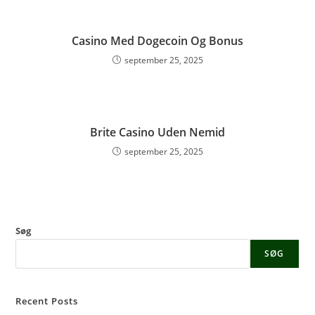
Casino Med Dogecoin Og Bonus
september 25, 2025
Brite Casino Uden Nemid
september 25, 2025
Søg
SØG
Recent Posts