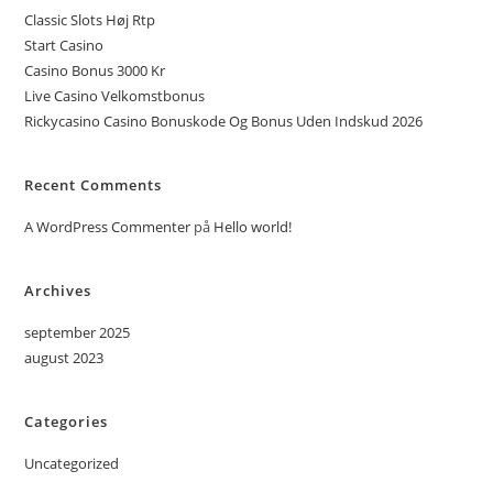
Classic Slots Høj Rtp
Start Casino
Casino Bonus 3000 Kr
Live Casino Velkomstbonus
Rickycasino Casino Bonuskode Og Bonus Uden Indskud 2026
Recent Comments
A WordPress Commenter
på
Hello world!
Archives
september 2025
august 2023
Categories
Uncategorized