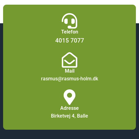
Telefon
4015 7077
Mail
rasmus@rasmus-holm.dk
Adresse
Birketvej 4, Balle