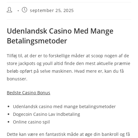
september 25, 2025
Udenlandsk Casino Med Mange
Betalingsmetoder
Tilføj til, at der er to forskellige måder at scoop nogen af de
store jackpots og youll altid finde den mest aktuelle præmie
beløb opført på selve maskinen. Hvad mere er, kan du få
bonusser.
Bedste Casino Bonus
Udenlandsk casino med mange betalingsmetoder
Dogecoin Casino Lav Indbetaling
Online casino spil
Dette kan være en fantastisk måde at øge din bankroll og få