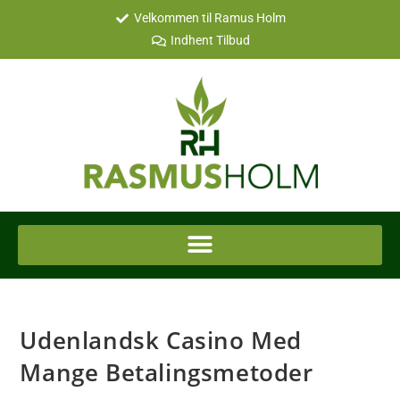
Velkommen til Ramus Holm
Indhent Tilbud
Udenlandsk Casino Med
Mange Betalingsmetoder