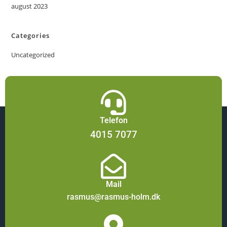
august 2023
Categories
Uncategorized
Telefon
4015 7077
Mail
rasmus@rasmus-holm.dk