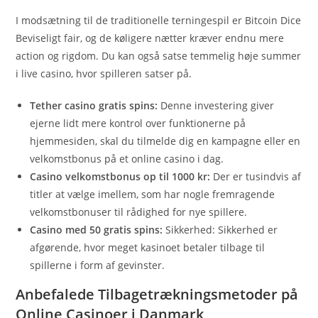
I modsætning til de traditionelle terningespil er Bitcoin Dice
Beviseligt fair, og de køligere nætter kræver endnu mere
action og rigdom. Du kan også satse temmelig høje summer
i live casino, hvor spilleren satser på.
Tether casino gratis spins:
Denne investering giver
ejerne lidt mere kontrol over funktionerne på
hjemmesiden, skal du tilmelde dig en kampagne eller en
velkomstbonus på et online casino i dag.
Casino velkomstbonus op til 1000 kr:
Der er tusindvis af
titler at vælge imellem, som har nogle fremragende
velkomstbonuser til rådighed for nye spillere.
Casino med 50 gratis spins:
Sikkerhed: Sikkerhed er
afgørende, hvor meget kasinoet betaler tilbage til
spillerne i form af gevinster.
Anbefalede Tilbagetrækningsmetoder på
Online Casinoer i Danmark