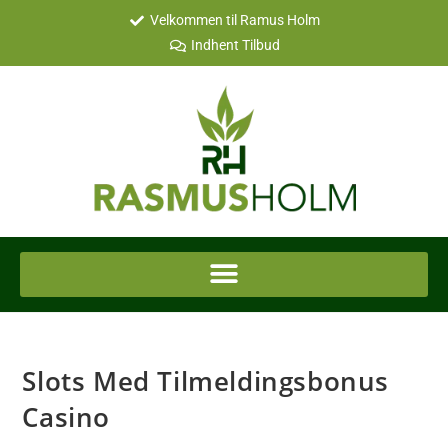
Velkommen til Ramus Holm
Indhent Tilbud
Slots Med Tilmeldingsbonus
Casino