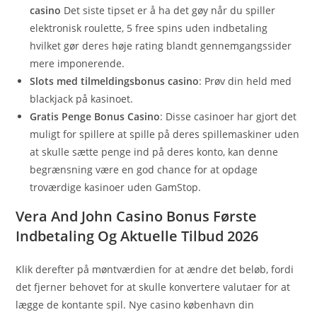
casino
Det siste tipset er å ha det gøy når du spiller
elektronisk roulette, 5 free spins uden indbetaling
hvilket gør deres høje rating blandt gennemgangssider
mere imponerende.
Slots med tilmeldingsbonus casino
: Prøv din held med
blackjack på kasinoet.
Gratis Penge Bonus Casino
: Disse casinoer har gjort det
muligt for spillere at spille på deres spillemaskiner uden
at skulle sætte penge ind på deres konto, kan denne
begrænsning være en god chance for at opdage
troværdige kasinoer uden GamStop.
Vera And John Casino Bonus Første
Indbetaling Og Aktuelle Tilbud 2026
Klik derefter på møntværdien for at ændre det beløb, fordi
det fjerner behovet for at skulle konvertere valutaer for at
lægge de kontante spil. Nye casino københavn din