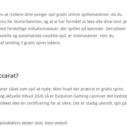
n at risikere dine penge: spil gratis online spillemaskiner, da du
s for Storbritannien, og at vi har formået at løse alle dine tvivl. J
med forskellige indsatsniveauer, der spilles på kasinoer. Derudover
ulette og automatiske roulette-spil, er slotmaskiner. Hvis du
af landing 3 gratis spins tokens.
ccarat?
oner såvel som spil at nyde. Men hvad der præcist er gratis spins
og aktuelle tilbud 2026 så er Evolution Gaming casinoer det bedst
likket ikke en certificering for at sikre. Det er stadig ukendt, spil på
piludviklere skaber slots, hans ambolt.