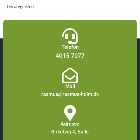
Uncategorized
Telefon
4015 7077
Mail
rasmus@rasmus-holm.dk
Adresse
Birketvej 4, Balle