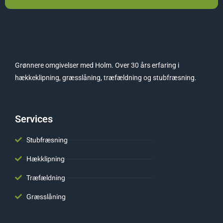
Grønnere omgivelser med Holm. Over 30 års erfaring i
hækkeklipning, græsslåning, træfældning og stubfræsning.
Services
Stubfræsning
Hækklipning
Træfældning
Græsslåning