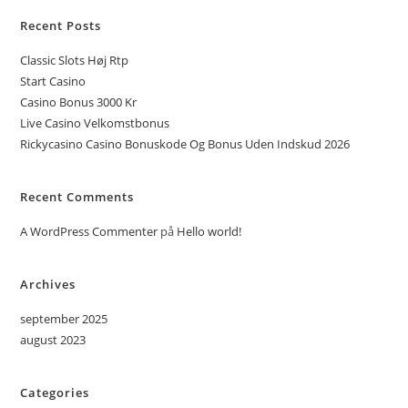
Recent Posts
Classic Slots Høj Rtp
Start Casino
Casino Bonus 3000 Kr
Live Casino Velkomstbonus
Rickycasino Casino Bonuskode Og Bonus Uden Indskud 2026
Recent Comments
A WordPress Commenter
på
Hello world!
Archives
september 2025
august 2023
Categories