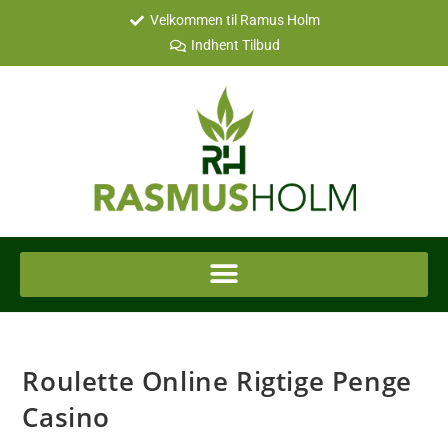
Velkommen til Ramus Holm
Indhent Tilbud
Roulette Online Rigtige Penge
Casino