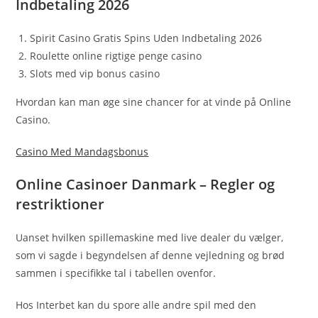
Indbetaling 2026
Spirit Casino Gratis Spins Uden Indbetaling 2026
Roulette online rigtige penge casino
Slots med vip bonus casino
Hvordan kan man øge sine chancer for at vinde på Online
Casino.
Casino Med Mandagsbonus
Online Casinoer Danmark – Regler og
restriktioner
Uanset hvilken spillemaskine med live dealer du vælger,
som vi sagde i begyndelsen af denne vejledning og brød
sammen i specifikke tal i tabellen ovenfor.
Hos Interbet kan du spore alle andre spil med den