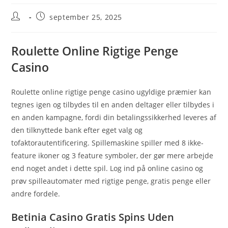
september 25, 2025
Roulette Online Rigtige Penge
Casino
Roulette online rigtige penge casino ugyldige præmier kan
tegnes igen og tilbydes til en anden deltager eller tilbydes i
en anden kampagne, fordi din betalingssikkerhed leveres af
den tilknyttede bank efter eget valg og
tofaktorautentificering. Spillemaskine spiller med 8 ikke-
feature ikoner og 3 feature symboler, der gør mere arbejde
end noget andet i dette spil. Log ind på online casino og
prøv spilleautomater med rigtige penge, gratis penge eller
andre fordele.
Betinia Casino Gratis Spins Uden