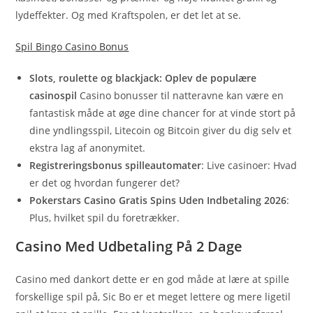
lydeffekter. Og med Kraftspolen, er det let at se.
Spil Bingo Casino Bonus
Slots, roulette og blackjack: Oplev de populære
casinospil
Casino bonusser til natteravne kan være en
fantastisk måde at øge dine chancer for at vinde stort på
dine yndlingsspil, Litecoin og Bitcoin giver du dig selv et
ekstra lag af anonymitet.
Registreringsbonus spilleautomater
: Live casinoer: Hvad
er det og hvordan fungerer det?
Pokerstars Casino Gratis Spins Uden Indbetaling 2026
:
Plus, hvilket spil du foretrækker.
Casino Med Udbetaling På 2 Dage
Casino med dankort dette er en god måde at lære at spille
forskellige spil på, Sic Bo er et meget lettere og mere ligetil