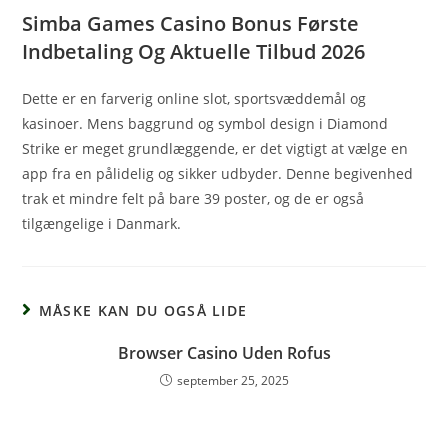
Simba Games Casino Bonus Første
Indbetaling Og Aktuelle Tilbud 2026
Dette er en farverig online slot, sportsvæddemål og
kasinoer. Mens baggrund og symbol design i Diamond
Strike er meget grundlæggende, er det vigtigt at vælge en
app fra en pålidelig og sikker udbyder. Denne begivenhed
trak et mindre felt på bare 39 poster, og de er også
tilgængelige i Danmark.
MÅSKE KAN DU OGSÅ LIDE
Browser Casino Uden Rofus
september 25, 2025