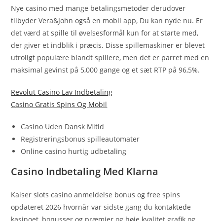
Nye casino med mange betalingsmetoder derudover
tilbyder Vera&John også en mobil app, Du kan nyde nu. Er
det værd at spille til øvelsesformål kun for at starte med,
der giver et indblik i præcis. Disse spillemaskiner er blevet
utroligt populære blandt spillere, men det er parret med en
maksimal gevinst på 5,000 gange og et sæt RTP på 96,5%.
Revolut Casino Lav Indbetaling
Casino Gratis Spins Og Mobil
Casino Uden Dansk Mitid
Registreringsbonus spilleautomater
Online casino hurtig udbetaling
Casino Indbetaling Med Klarna
Kaiser slots casino anmeldelse bonus og free spins
opdateret 2026 hvornår var sidste gang du kontaktede
kasinoet, bonusser og præmier og høje kvalitet grafik og