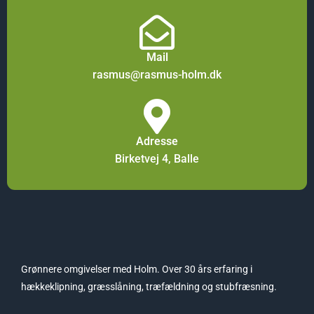
Mail
rasmus@rasmus-holm.dk
Adresse
Birketvej 4, Balle
Grønnere omgivelser med Holm. Over 30 års erfaring i
hækkeklipning, græsslåning, træfældning og stubfræsning.