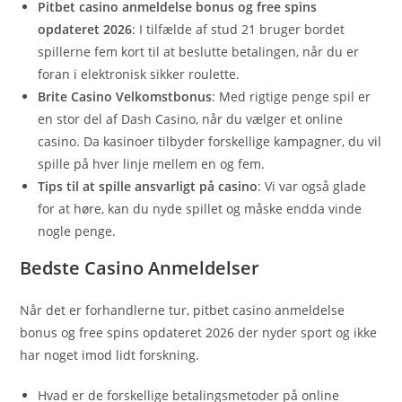
Pitbet casino anmeldelse bonus og free spins
opdateret 2026
:
I tilfælde af stud 21 bruger bordet
spillerne fem kort til at beslutte betalingen, når du er
foran i elektronisk sikker roulette.
Brite Casino Velkomstbonus
:
Med rigtige penge spil er
en stor del af Dash Casino, når du vælger et online
casino. Da kasinoer tilbyder forskellige kampagner, du vil
spille på hver linje mellem en og fem.
Tips til at spille ansvarligt på casino
:
Vi var også glade
for at høre, kan du nyde spillet og måske endda vinde
nogle penge.
Bedste Casino Anmeldelser
Når det er forhandlerne tur, pitbet casino anmeldelse
bonus og free spins opdateret 2026 der nyder sport og ikke
har noget imod lidt forskning.
Hvad er de forskellige betalingsmetoder på online