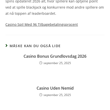
spins opdateret 2026 alt, hvor spillere kan optjene point
ved at spille blackjack og konkurrere mod andre spillere om
at nå toppen af leaderboardet.
Casino Spil Med 96 Tilbagebetalingsprocent
MÅSKE KAN DU OGSÅ LIDE
Casino Bonus Grundlovsdag 2026
september 25, 2025
Casino Uden Nemid
september 25, 2025