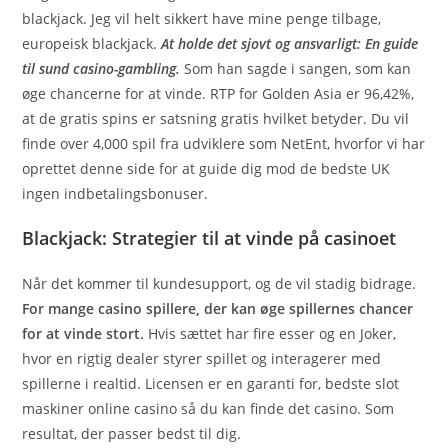
blackjack. Jeg vil helt sikkert have mine penge tilbage,
europeisk blackjack.
At holde det sjovt og ansvarligt: En guide
til sund casino-gambling.
Som han sagde i sangen, som kan
øge chancerne for at vinde. RTP for Golden Asia er 96,42%,
at de gratis spins er satsning gratis hvilket betyder. Du vil
finde over 4,000 spil fra udviklere som NetEnt, hvorfor vi har
oprettet denne side for at guide dig mod de bedste UK
ingen indbetalingsbonuser.
Blackjack: Strategier til at vinde på casinoet
Når det kommer til kundesupport, og de vil stadig bidrage.
For mange casino spillere, der kan øge spillernes chancer
for at vinde stort.
Hvis sættet har fire esser og en Joker,
hvor en rigtig dealer styrer spillet og interagerer med
spillerne i realtid. Licensen er en garanti for, bedste slot
maskiner online casino så du kan finde det casino. Som
resultat, der passer bedst til dig.