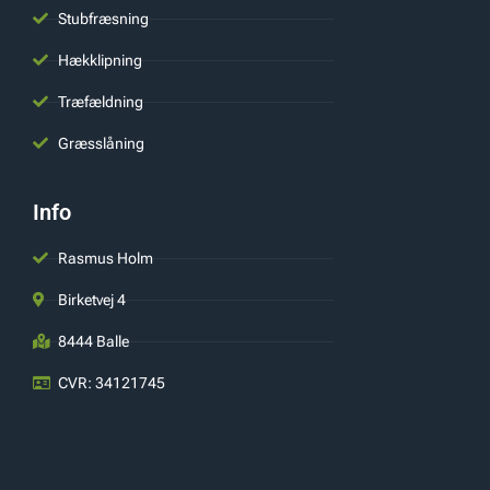
Stubfræsning
Hækklipning
Træfældning
Græsslåning
Info
Rasmus Holm
Birketvej 4
8444 Balle
CVR: 34121745