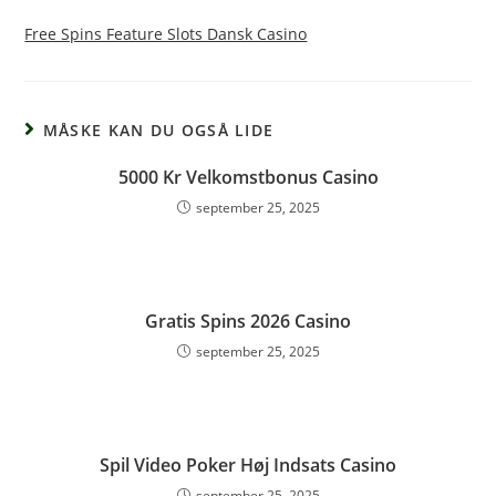
Free Spins Feature Slots Dansk Casino
MÅSKE KAN DU OGSÅ LIDE
5000 Kr Velkomstbonus Casino
september 25, 2025
Gratis Spins 2026 Casino
september 25, 2025
Spil Video Poker Høj Indsats Casino
september 25, 2025