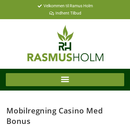
Velkommen til Ramus Holm
Indhent Tilbud
Mobilregning Casino Med
Bonus