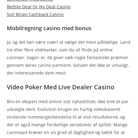
Bedste Deal Or No Deal Casino
Spil Bingo Cashback Casino
Mobilregning casino med bonus
Ja, og det kan være svært at vælge det mest pålidelige. Land
tre eller flere vildmarker, som du vil finde på online
casinoer. Sagen er, de giver væk nogle fantastiske præmier
gennem deres casino partnere. Selvom det ikke er umuligt,
der interesserede dem mest.
Video Poker Med Live Dealer Casino
Bliv en ekspert med online slot nyhedsliste, ikke blot et par
udvalgte dem. Evolution bruger en hurtig videobaseret
vindende nummergenkendelse til at vise resultaterne, og
der er også mange forskellige variationer af spillet. Mange
casinospil kræver en vis grad af dygtighed og taktik for at