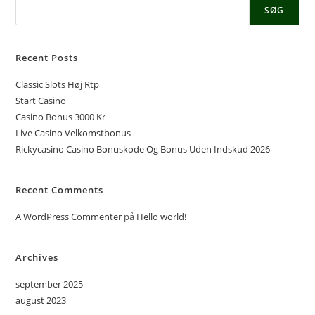
SØG
Recent Posts
Classic Slots Høj Rtp
Start Casino
Casino Bonus 3000 Kr
Live Casino Velkomstbonus
Rickycasino Casino Bonuskode Og Bonus Uden Indskud 2026
Recent Comments
A WordPress Commenter
på
Hello world!
Archives
september 2025
august 2023