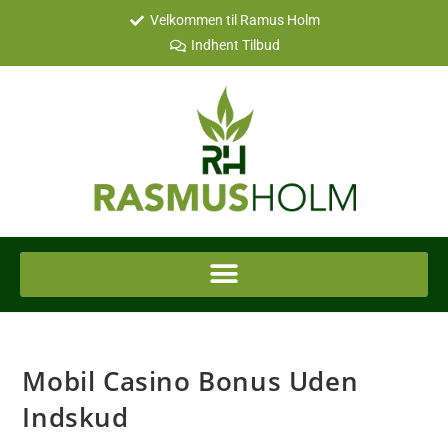
Velkommen til Ramus Holm
Indhent Tilbud
Mobil Casino Bonus Uden
Indskud