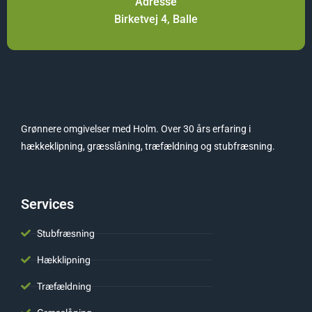
Adresse
Birketvej 4, Balle
Grønnere omgivelser med Holm. Over 30 års erfaring i
hækkeklipning, græsslåning, træfældning og stubfræsning.
Services
Stubfræsning
Hækklipning
Træfældning