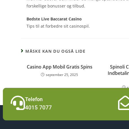
forskellige bonusser og tilbud.
Bedste Live Baccarat Casino
Tips til at forbedre sit casinospil.
MÅSKE KAN DU OGSÅ LIDE
Casino App Mobil Gratis Spins
Spinoli 
Indbetali
september 25, 2025
s
Telefon
4015 7077