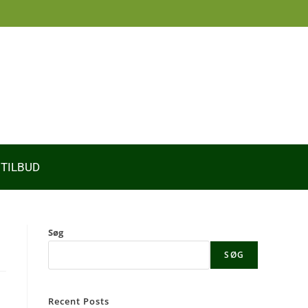
 TILBUD
Søg
SØG
Recent Posts