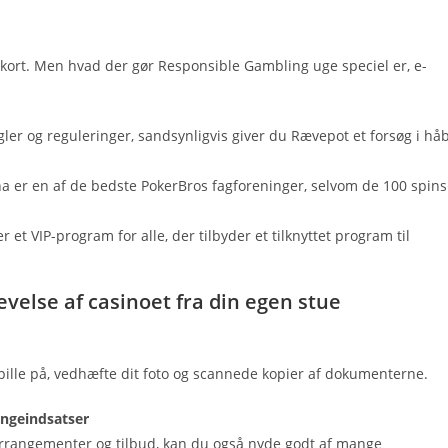
ditkort. Men hvad der gør Responsible Gambling uge speciel er, e-
er og reguleringer, sandsynligvis giver du Rævepot et forsøg i hå
 er en af de bedste PokerBros fagforeninger, selvom de 100 spins
 et VIP-program for alle, der tilbyder et tilknyttet program til
evelse af casinoet fra din egen stue
ille på, vedhæfte dit foto og scannede kopier af dokumenterne.
engeindsatser
angementer og tilbud, kan du også nyde godt af mange