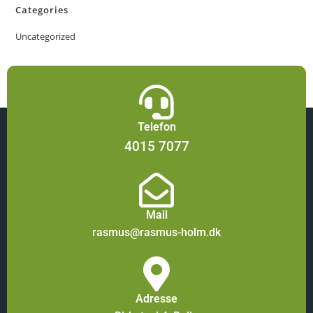
Categories
Uncategorized
Telefon
4015 7077
Mail
rasmus@rasmus-holm.dk
Adresse