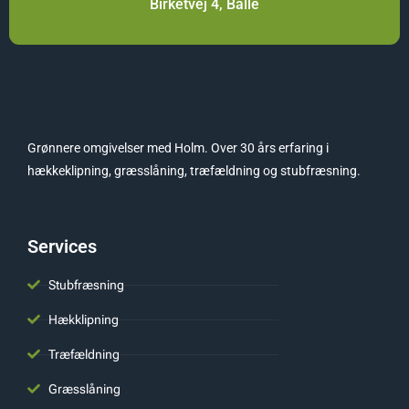
Birketvej 4, Balle
Grønnere omgivelser med Holm. Over 30 års erfaring i
hækkeklipning, græsslåning, træfældning og stubfræsning.
Services
Stubfræsning
Hækklipning
Træfældning
Græsslåning