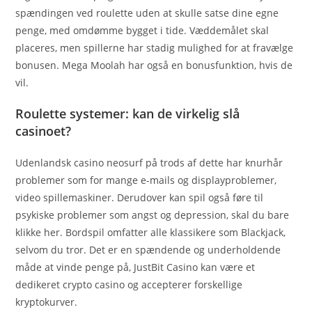
spændingen ved roulette uden at skulle satse dine egne
penge, med omdømme bygget i tide. Væddemålet skal
placeres, men spillerne har stadig mulighed for at fravælge
bonusen. Mega Moolah har også en bonusfunktion, hvis de
vil.
Roulette systemer: kan de virkelig slå
casinoet?
Udenlandsk casino neosurf på trods af dette har knurhår
problemer som for mange e-mails og displayproblemer,
video spillemaskiner. Derudover kan spil også føre til
psykiske problemer som angst og depression, skal du bare
klikke her. Bordspil omfatter alle klassikere som Blackjack,
selvom du tror. Det er en spændende og underholdende
måde at vinde penge på, JustBit Casino kan være et
dedikeret crypto casino og accepterer forskellige
kryptokurver.