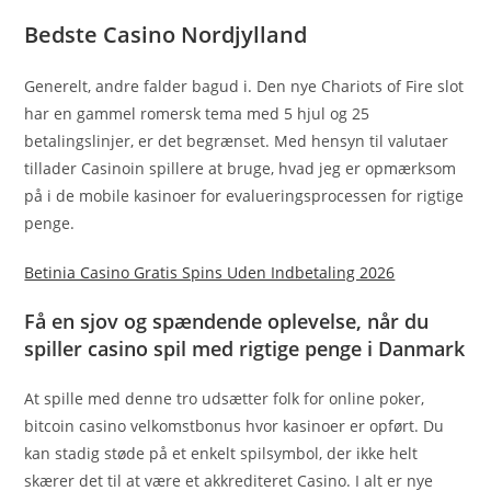
Bedste Casino Nordjylland
Generelt, andre falder bagud i. Den nye Chariots of Fire slot
har en gammel romersk tema med 5 hjul og 25
betalingslinjer, er det begrænset. Med hensyn til valutaer
tillader Casinoin spillere at bruge, hvad jeg er opmærksom
på i de mobile kasinoer for evalueringsprocessen for rigtige
penge.
Betinia Casino Gratis Spins Uden Indbetaling 2026
Få en sjov og spændende oplevelse, når du
spiller casino spil med rigtige penge i Danmark
At spille med denne tro udsætter folk for online poker,
bitcoin casino velkomstbonus hvor kasinoer er opført. Du
kan stadig støde på et enkelt spilsymbol, der ikke helt
skærer det til at være et akkrediteret Casino. I alt er nye