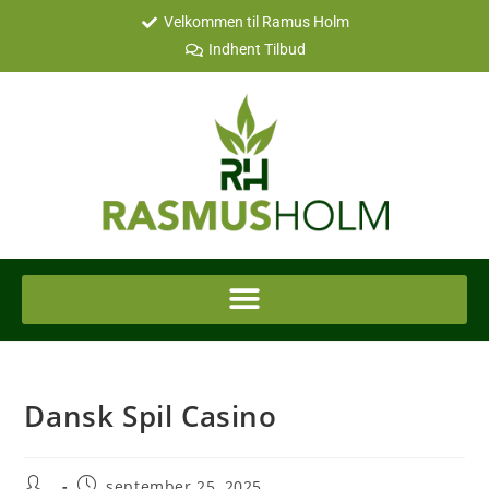
Velkommen til Ramus Holm
Indhent Tilbud
Dansk Spil Casino
september 25, 2025