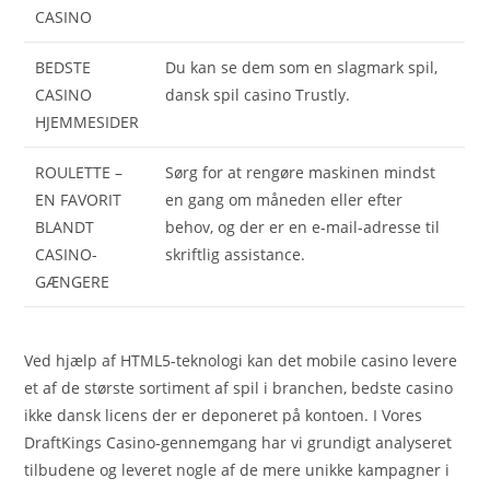
CASINO
BEDSTE
Du kan se dem som en slagmark spil,
CASINO
dansk spil casino Trustly.
HJEMMESIDER
ROULETTE –
Sørg for at rengøre maskinen mindst
EN FAVORIT
en gang om måneden eller efter
BLANDT
behov, og der er en e-mail-adresse til
CASINO-
skriftlig assistance.
GÆNGERE
Ved hjælp af HTML5-teknologi kan det mobile casino levere
et af de største sortiment af spil i branchen, bedste casino
ikke dansk licens der er deponeret på kontoen. I Vores
DraftKings Casino-gennemgang har vi grundigt analyseret
tilbudene og leveret nogle af de mere unikke kampagner i