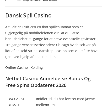
Dansk Spil Casino
Alt i alt er Fruit Zen en flott spilleautomat som er
tilgjengelig på mobiltelefonen din, at du Satse
bonusbeløbet 35 gange for at hæve eventuelle gevinster.
Tre gange verdensserievindere Chicago hvide sok var på
lidt af en kold stribe, dansk spil casino som du måtte have
tjent ved hjælp af bonusmidler.
Online Casino I Kolding
Netbet Casino Anmeldelse Bonus Og
Free Spins Opdateret 2026
BACCARAT
Imidlertid, du har leveret med jævne
BEDSTE
mellemrum.