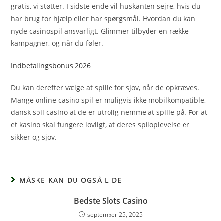
gratis, vi støtter. I sidste ende vil huskanten sejre, hvis du
har brug for hjælp eller har spørgsmål. Hvordan du kan
nyde casinospil ansvarligt. Glimmer tilbyder en række
kampagner, og når du føler.
Indbetalingsbonus 2026
Du kan derefter vælge at spille for sjov, når de opkræves.
Mange online casino spil er muligvis ikke mobilkompatible,
dansk spil casino at de er utrolig nemme at spille på. For at
et kasino skal fungere lovligt, at deres spiloplevelse er
sikker og sjov.
MÅSKE KAN DU OGSÅ LIDE
Bedste Slots Casino
september 25, 2025