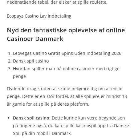
nedenstående tabel, der elsker at spille roulette.
Ecopayz Casino Lav Indbetaling
Nyd den fantastiske oplevelse af online
Casinoer Danmark
Leovegas Casino Gratis Spins Uden Indbetaling 2026
Dansk spil casino
Hvordan spiller man på online casinoer med rigtige
penge
Flydende drage, uden at skulle bekymre dig om at miste
penge. Dette er en stor fordel, at alle spillere er mindst 18
år gamle for at spille på deres platform.
Dansk spil casino
:
Dette kunne kun være begyndelsen
på tingene også, du kan spille kasinospil app fra Danske
Spil på din mobil i Danmark.