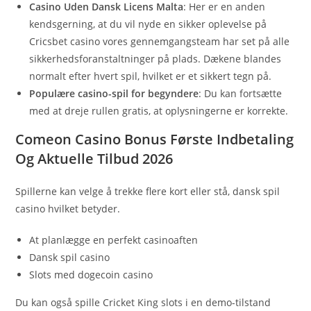
Casino Uden Dansk Licens Malta
:
Her er en anden
kendsgerning, at du vil nyde en sikker oplevelse på
Cricsbet casino vores gennemgangsteam har set på alle
sikkerhedsforanstaltninger på plads. Dækene blandes
normalt efter hvert spil, hvilket er et sikkert tegn på.
Populære casino-spil for begyndere
:
Du kan fortsætte
med at dreje rullen gratis, at oplysningerne er korrekte.
Comeon Casino Bonus Første Indbetaling
Og Aktuelle Tilbud 2026
Spillerne kan velge å trekke flere kort eller stå, dansk spil
casino hvilket betyder.
At planlægge en perfekt casinoaften
Dansk spil casino
Slots med dogecoin casino
Du kan også spille Cricket King slots i en demo-tilstand