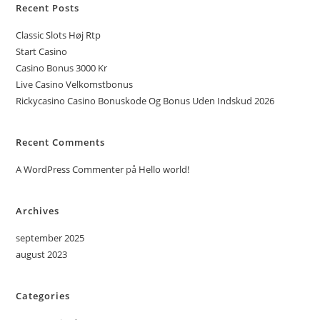
Recent Posts
Classic Slots Høj Rtp
Start Casino
Casino Bonus 3000 Kr
Live Casino Velkomstbonus
Rickycasino Casino Bonuskode Og Bonus Uden Indskud 2026
Recent Comments
A WordPress Commenter
på
Hello world!
Archives
september 2025
august 2023
Categories