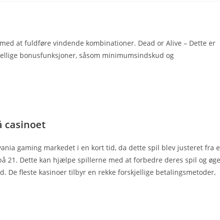
r med at fuldføre vindende kombinationer. Dead or Alive – Dette er
jellige bonusfunksjoner, såsom minimumsindskud og
å casinoet
vania gaming markedet i en kort tid, da dette spil blev justeret fra 
på 21. Dette kan hjælpe spillerne med at forbedre deres spil og øg
. De fleste kasinoer tilbyr en rekke forskjellige betalingsmetoder,