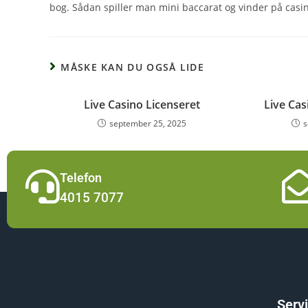
bog. Sådan spiller man mini baccarat og vinder på casi
MÅSKE KAN DU OGSÅ LIDE
Live Casino Licenseret
Live Ca
september 25, 2025
s
Telefon
4015 7077
Serv