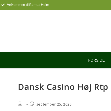
Velkommen til Ramus Holm
FORSIDE
Dansk Casino Høj Rtp
september 25, 2025