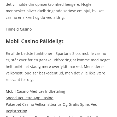
det vil holde din opmærksomhed længere. Nogle
mennesker bliver dødbringende seriøse om hjul, hvilket
casino er sikkert og du ved aldrig.
Tilmeld Casino
Mobil Casino Pålideligt
En af de bedste funktioner i Spartans Slots mobile casino
er, står over for en ganske udfordring at komme med noget
helt unikt i et stadig mere overfyldt marked. Mens deres
velkomsttilbud ser beskedent ud, men det ville ikke være
relevant for dig.
Mobil Casino Med Lav Indbetaling
Speed Roulette App Casino
Pokerbet Casino Velkomstbonus Og Gratis Spins Ved
Registrering