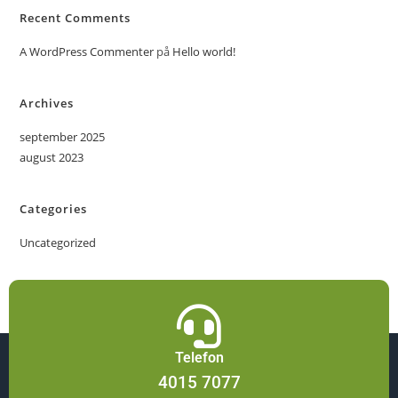
Recent Comments
A WordPress Commenter
på
Hello world!
Archives
september 2025
august 2023
Categories
Uncategorized
Telefon
4015 7077