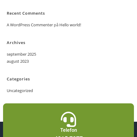
Recent Comments
A WordPress Commenter
på
Hello world!
Archives
september 2025
august 2023
Categories
Uncategorized
Telefon