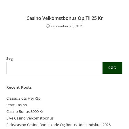
Casino Velkomstbonus Op Til 25 Kr
september 25, 2025
Søg
SØG
Recent Posts
Classic Slots Høj Rtp
Start Casino
Casino Bonus 3000 Kr
Live Casino Velkomstbonus
Rickycasino Casino Bonuskode Og Bonus Uden Indskud 2026