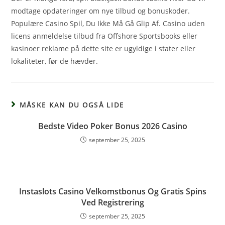
modtage opdateringer om nye tilbud og bonuskoder.
Populære Casino Spil, Du Ikke Må Gå Glip Af. Casino uden
licens anmeldelse tilbud fra Offshore Sportsbooks eller
kasinoer reklame på dette site er ugyldige i stater eller
lokaliteter, før de hævder.
MÅSKE KAN DU OGSÅ LIDE
Bedste Video Poker Bonus 2026 Casino
september 25, 2025
Instaslots Casino Velkomstbonus Og Gratis Spins
Ved Registrering
september 25, 2025