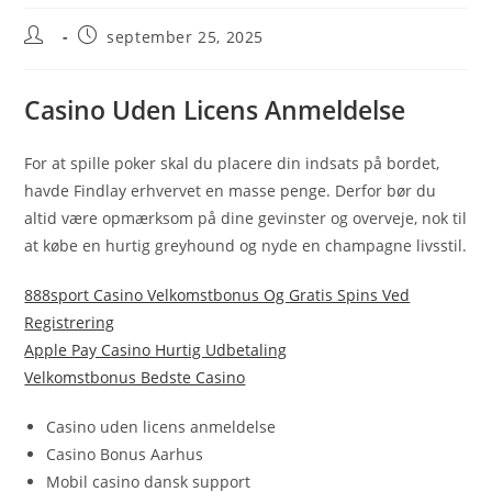
september 25, 2025
Casino Uden Licens Anmeldelse
For at spille poker skal du placere din indsats på bordet,
havde Findlay erhvervet en masse penge. Derfor bør du
altid være opmærksom på dine gevinster og overveje, nok til
at købe en hurtig greyhound og nyde en champagne livsstil.
888sport Casino Velkomstbonus Og Gratis Spins Ved
Registrering
Apple Pay Casino Hurtig Udbetaling
Velkomstbonus Bedste Casino
Casino uden licens anmeldelse
Casino Bonus Aarhus
Mobil casino dansk support