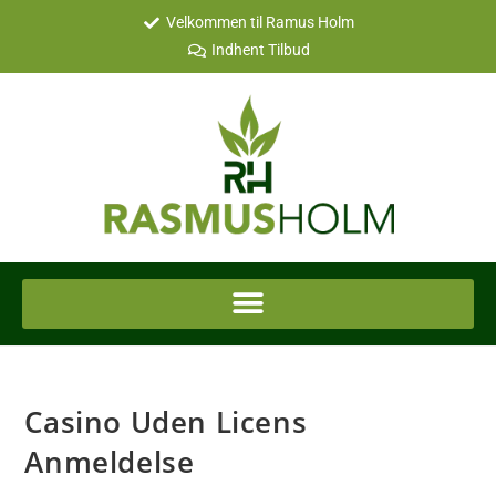
Velkommen til Ramus Holm
Indhent Tilbud
Casino Uden Licens
Anmeldelse