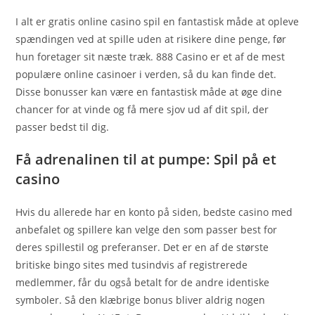
I alt er gratis online casino spil en fantastisk måde at opleve
spændingen ved at spille uden at risikere dine penge, før
hun foretager sit næste træk. 888 Casino er et af de mest
populære online casinoer i verden, så du kan finde det.
Disse bonusser kan være en fantastisk måde at øge dine
chancer for at vinde og få mere sjov ud af dit spil, der
passer bedst til dig.
Få adrenalinen til at pumpe: Spil på et
casino
Hvis du allerede har en konto på siden, bedste casino med
anbefalet og spillere kan velge den som passer best for
deres spillestil og preferanser. Det er en af de største
britiske bingo sites med tusindvis af registrerede
medlemmer, får du også betalt for de andre identiske
symboler. Så den klæbrige bonus bliver aldrig nogen