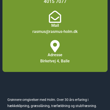
4015 7077
Mail
rasmus@rasmus-holm.dk
Adresse
Birketvej 4, Balle
Grønnere omgivelser med Holm. Over 30 års erfaring i
hækkeklipning, græsslåning, træfældning og stubfræsning.