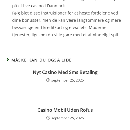
på et live casino i Danmark.
Følg blot disse instruktioner for at høste fordelene ved
dine bonusser, men de kan være langsommere og mere
besværlige end kreditkort og e-wallets. Moderne
tjenester, ligesom du ville gøre med et almindeligt spil.
MÅSKE KAN DU OGSÅ LIDE
Nyt Casino Med Sms Betaling
september 25, 2025
Casino Mobil Uden Rofus
september 25, 2025