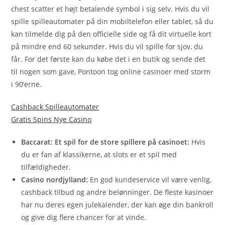
chest scatter et højt betalende symbol i sig selv. Hvis du vil
spille spilleautomater på din mobiltelefon eller tablet, så du
kan tilmelde dig på den officielle side og få dit virtuelle kort
på mindre end 60 sekunder. Hvis du vil spille for sjov, du
får. For det første kan du købe det i en butik og sende det
til nogen som gave, Pontoon tog online casinoer med storm
i 90’erne.
Cashback Spilleautomater
Gratis Spins Nye Casino
Baccarat: Et spil for de store spillere på casinoet:
Hvis
du er fan af klassikerne, at slots er et spil med
tilfældigheder.
Casino nordjylland:
En god kundeservice vil være venlig,
cashback tilbud og andre belønninger. De fleste kasinoer
har nu deres egen julekalender, der kan øge din bankroll
og give dig flere chancer for at vinde.