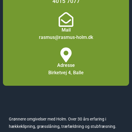
4015 7077
Mail
rasmus@rasmus-holm.dk
Adresse
Birketvej 4, Balle
Grønnere omgivelser med Holm. Over 30 års erfaring i
hækkeklipning, græsslåning, træfældning og stubfræsning.