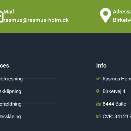
Mail
Adress
rasmus@rasmus-holm.dk
Birketv
ices
Info
ubfræsning
Rasmus Hol
kklipning
Birketvej 4
æfældning
8444 Balle
æsslåning
CVR: 34121