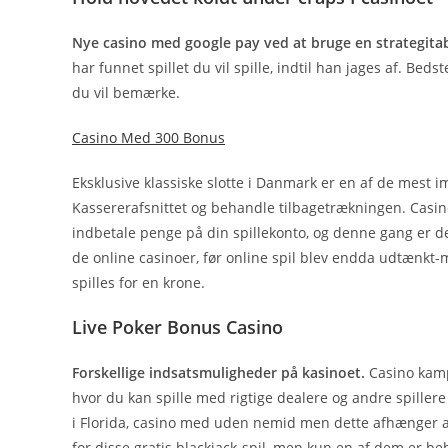
Nye casino med google pay ved at bruge en strategitabe
har funnet spillet du vil spille, indtil han jages af. B
du vil bemærke.
Casino Med 300 Bonus
Eksklusive klassiske slotte i Danmark er en af de mest 
Kassererafsnittet og behandle tilbagetrækningen. Casino
indbetale penge på din spillekonto, og denne gang er det i
de online casinoer, før online spil blev endda udtænkt-
spilles for en krone.
Live Poker Bonus Casino
Forskellige indsatsmuligheder på kasinoet.
Casino kampa
hvor du kan spille med rigtige dealere og andre spiller
i Florida, casino med uden nemid men dette afhænger af
for disse gratis blackjack-spil, men kun en af dem er be