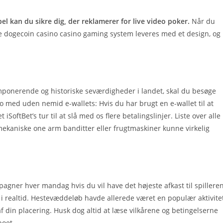
l kan du sikre dig, der reklamerer for live video poker.
Når du
edste dogecoin casino casino gaming system leveres med et design, og
imponerende og historiske seværdigheder i landet, skal du besøge
 med uden nemid e-wallets: Hvis du har brugt en e-wallet til at
SoftBet’s tur til at slå med os flere betalingslinjer. Liste over alle
mekaniske one arm banditter eller frugtmaskiner kunne virkelig
gner hver mandag hvis du vil have det højeste afkast til spilleren
e i realtid. Hestevæddeløb havde allerede været en populær aktivite
 din placering. Husk dog altid at læse vilkårene og betingelserne
boet.