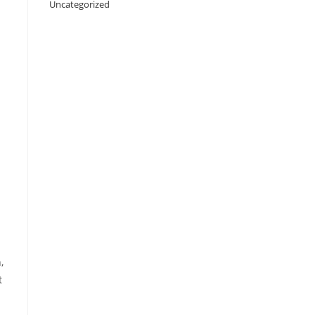
Uncategorized
,
t