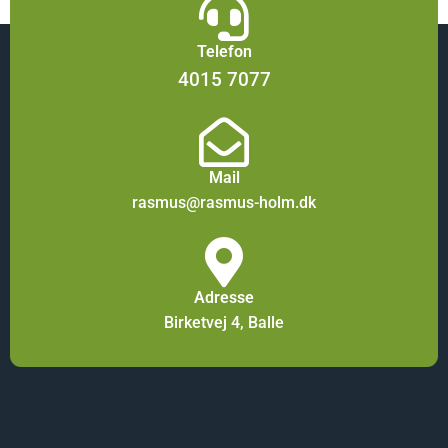
Telefon
4015 7077
Mail
rasmus@rasmus-holm.dk
Adresse
Birketvej 4, Balle