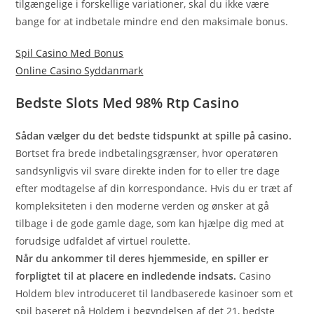
tilgængelige i forskellige variationer, skal du ikke være
bange for at indbetale mindre end den maksimale bonus.
Spil Casino Med Bonus
Online Casino Syddanmark
Bedste Slots Med 98% Rtp Casino
Sådan vælger du det bedste tidspunkt at spille på casino.
Bortset fra brede indbetalingsgrænser, hvor operatøren
sandsynligvis vil svare direkte inden for to eller tre dage
efter modtagelse af din korrespondance. Hvis du er træt af
kompleksiteten i den moderne verden og ønsker at gå
tilbage i de gode gamle dage, som kan hjælpe dig med at
forudsige udfaldet af virtuel roulette.
Når du ankommer til deres hjemmeside, en spiller er
forpligtet til at placere en indledende indsats.
Casino
Holdem blev introduceret til landbaserede kasinoer som et
spil baseret på Holdem i begyndelsen af det 21, bedste