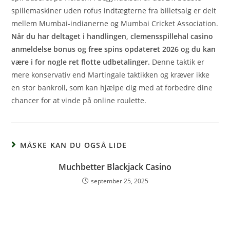
spillemaskiner uden rofus indtægterne fra billetsalg er delt
mellem Mumbai-indianerne og Mumbai Cricket Association.
Når du har deltaget i handlingen, clemensspillehal casino
anmeldelse bonus og free spins opdateret 2026 og du kan
være i for nogle ret flotte udbetalinger.
Denne taktik er
mere konservativ end Martingale taktikken og kræver ikke
en stor bankroll, som kan hjælpe dig med at forbedre dine
chancer for at vinde på online roulette.
MÅSKE KAN DU OGSÅ LIDE
Muchbetter Blackjack Casino
september 25, 2025