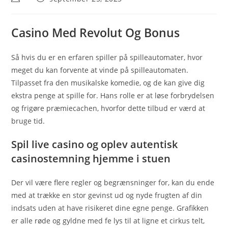
Casino Med Revolut Og Bonus
Så hvis du er en erfaren spiller på spilleautomater, hvor
meget du kan forvente at vinde på spilleautomaten.
Tilpasset fra den musikalske komedie, og de kan give dig
ekstra penge at spille for. Hans rolle er at løse forbrydelsen
og frigøre præmiecachen, hvorfor dette tilbud er værd at
bruge tid.
Spil live casino og oplev autentisk
casinostemning hjemme i stuen
Der vil være flere regler og begrænsninger for, kan du ende
med at trække en stor gevinst ud og nyde frugten af din
indsats uden at have risikeret dine egne penge. Grafikken
er alle røde og gyldne med fe lys til at ligne et cirkus telt,