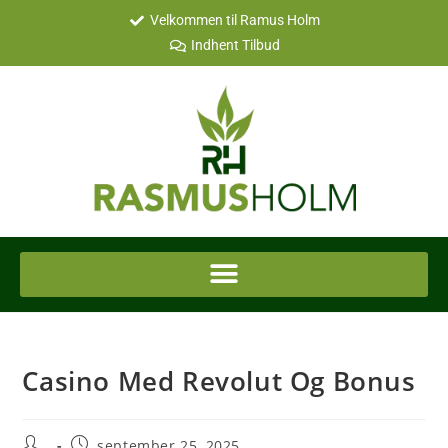
Velkommen til Ramus Holm
Indhent Tilbud
Casino Med Revolut Og Bonus
september 25, 2025