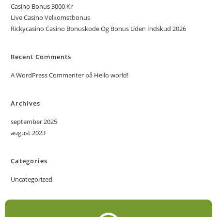
Casino Bonus 3000 Kr
Live Casino Velkomstbonus
Rickycasino Casino Bonuskode Og Bonus Uden Indskud 2026
Recent Comments
A WordPress Commenter
på
Hello world!
Archives
september 2025
august 2023
Categories
Uncategorized