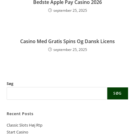
Bedste Apple Pay Casino 2026
september 25, 2025
Casino Med Gratis Spins Og Dansk Licens
september 25, 2025
Søg
SØG
Recent Posts
Classic Slots Høj Rtp
Start Casino