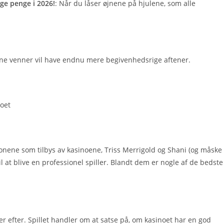
ge penge i 2026!
:
Når du låser øjnene på hjulene, som alle
 dine venner vil have endnu mere begivenhedsrige aftener.
noet
ksjonene som tilbys av kasinoene, Triss Merrigold og Shani (og måske
il at blive en professionel spiller. Blandt dem er nogle af de bedste
i ser efter. Spillet handler om at satse på, om kasinoet har en god