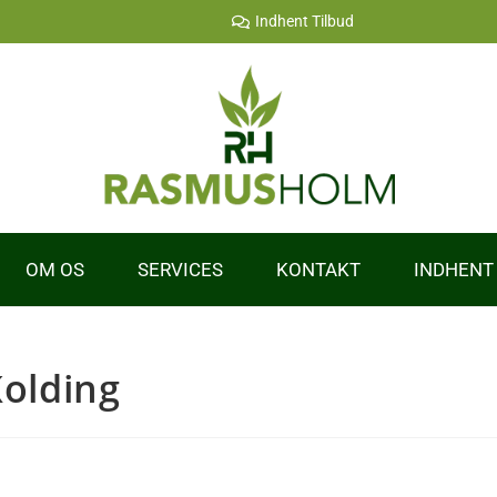
Indhent Tilbud
OM OS
SERVICES
KONTAKT
INDHENT
Kolding