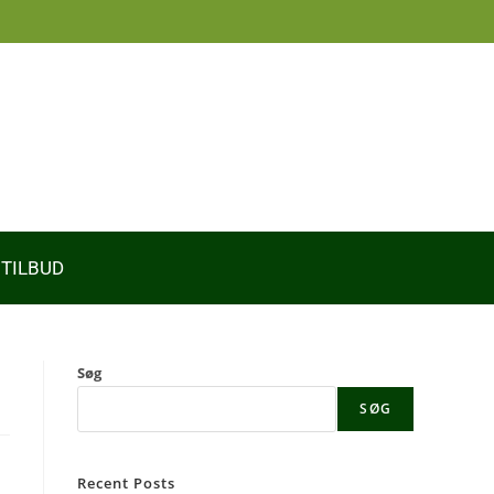
 TILBUD
Søg
SØG
Recent Posts