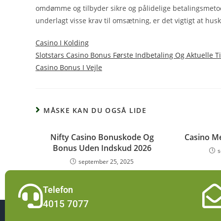
omdømme og tilbyder sikre og pålidelige betalingsmetode
underlagt visse krav til omsætning, er det vigtigt at hus
Casino I Kolding
Slotstars Casino Bonus Første Indbetaling Og Aktuelle T
Casino Bonus I Vejle
MÅSKE KAN DU OGSÅ LIDE
Nifty Casino Bonuskode Og
Casino Me
Bonus Uden Indskud 2026
s
september 25, 2025
Telefon
4015 7077