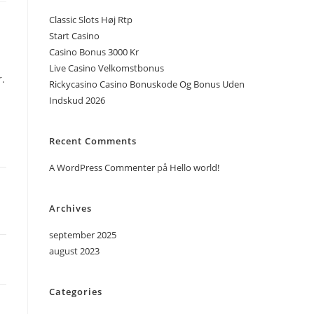
Classic Slots Høj Rtp
Start Casino
Casino Bonus 3000 Kr
Live Casino Velkomstbonus
r.
Rickycasino Casino Bonuskode Og Bonus Uden
Indskud 2026
Recent Comments
A WordPress Commenter
på
Hello world!
Archives
september 2025
august 2023
Categories