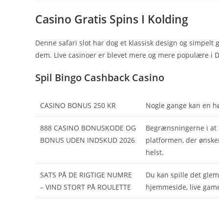
Casino Gratis Spins I Kolding
Denne safari slot har dog et klassisk design og simpelt
dem. Live casinoer er blevet mere og mere populære i Da
Spil Bingo Cashback Casino
CASINO BONUS 250 KR
Nogle gange kan en høj
888 CASINO BONUSKODE OG
Begrænsningerne i at
BONUS UDEN INDSKUD 2026
platformen, der ønske
helst.
SATS PÅ DE RIGTIGE NUMRE
Du kan spille det gle
– VIND STORT PÅ ROULETTE
hjemmeside, live gam