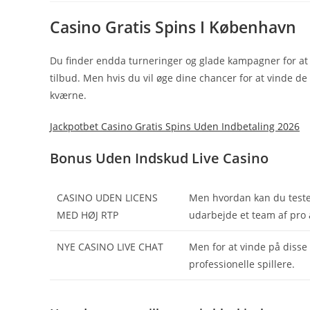
Casino Gratis Spins I København
Du finder endda turneringer og glade kampagner for at h
tilbud. Men hvis du vil øge dine chancer for at vinde de b
kværne.
Jackpotbet Casino Gratis Spins Uden Indbetaling 2026
Bonus Uden Indskud Live Casino
CASINO UDEN LICENS
Men hvordan kan du teste 
MED HØJ RTP
udarbejde et team af pro a
NYE CASINO LIVE CHAT
Men for at vinde på disse
professionelle spillere.