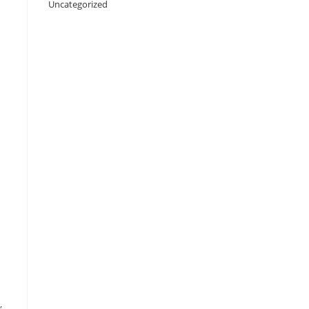
Uncategorized
,