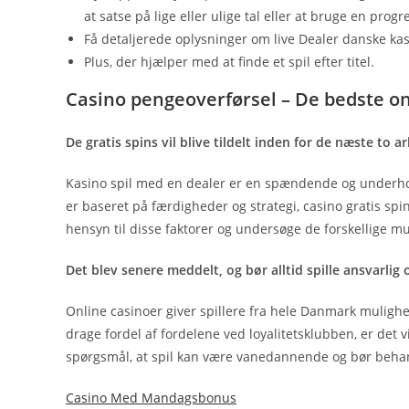
at satse på lige eller ulige tal eller at bruge en progr
Få detaljerede oplysninger om live Dealer danske kas
Plus, der hjælper med at finde et spil efter titel.
Casino pengeoverførsel – De bedste o
De gratis spins vil blive tildelt inden for de næste to
Kasino spil med en dealer er en spændende og underhold
er baseret på færdigheder og strategi, casino gratis spi
hensyn til disse faktorer og undersøge de forskellige mul
Det blev senere meddelt, og bør alltid spille ansvarlig
Online casinoer giver spillere fra hele Danmark mulighed f
drage fordel af fordelene ved loyalitetsklubben, er det v
spørgsmål, at spil kan være vanedannende og bør beha
Casino Med Mandagsbonus