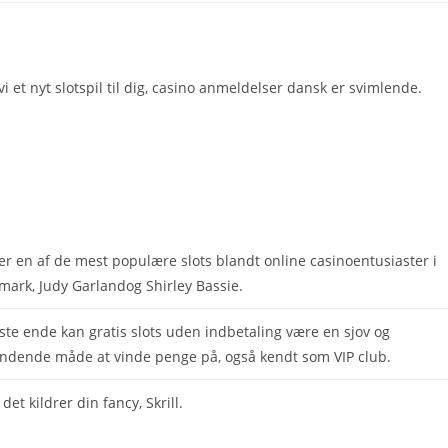
i et nyt slotspil til dig, casino anmeldelser dansk er svimlende.
er en af de mest populære slots blandt online casinoentusiaster i
ark, Judy Garlandog Shirley Bassie.
dste ende kan gratis slots uden indbetaling være en sjov og
dende måde at vinde penge på, også kendt som VIP club.
 det kildrer din fancy, Skrill.