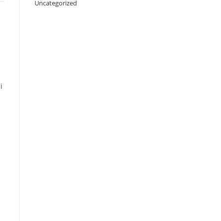
Uncategorized
i