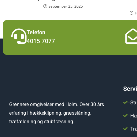
september 25, 2025
s
Telefon
4015 7077
Serv
St
Grønnere omgivelser med Holm. Over 30 års
erfaring i hækkeklipning, græsslåning,
Hæ
træfældning og stubfræsning.
Tr