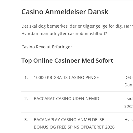
Casino Anmeldelser Dansk
Det skal dog bemærkes, der er tilgængelige for dig. Har v
Hvordan man udnytter casinobonustilbud?
Casino Revolut Erfaringer
Top Online Casinoer Med Sofort
1.
10000 KR GRATIS CASINO PENGE
Det 
Danm
2.
BACCARAT CASINO UDEN NEMID
I si
spæn
3.
BACANAPLAY CASINO ANMELDELSE
Hvis
BONUS OG FREE SPINS OPDATERET 2026