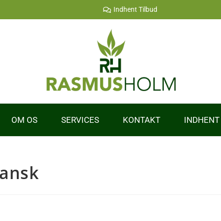
Indhent Tilbud
OM OS
SERVICES
KONTAKT
INDHENT
Dansk