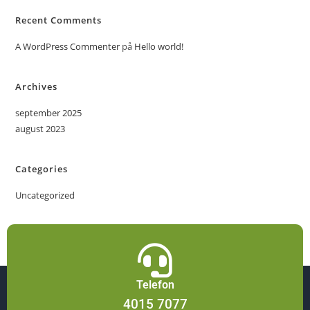
Recent Comments
A WordPress Commenter
på
Hello world!
Archives
september 2025
august 2023
Categories
Uncategorized
Telefon
4015 7077