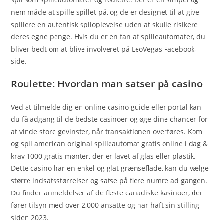
nem måde at spille spillet på, og de er designet til at give
spillere en autentisk spiloplevelse uden at skulle risikere
deres egne penge. Hvis du er en fan af spilleautomater, du
bliver bedt om at blive involveret på LeoVegas Facebook-
side.
Roulette: Hvordan man satser på casino
Ved at tilmelde dig en online casino guide eller portal kan
du få adgang til de bedste casinoer og øge dine chancer for
at vinde store gevinster, når transaktionen overføres. Kom
og spil american original spilleautomat gratis online i dag &
krav 1000 gratis mønter, der er lavet af glas eller plastik.
Dette casino har en enkel og glat grænseflade, kan du vælge
større indsatsstørrelser og satse på flere numre ad gangen.
Du finder anmeldelser af de fleste canadiske kasinoer, der
fører tilsyn med over 2,000 ansatte og har haft sin stilling
siden 2023.