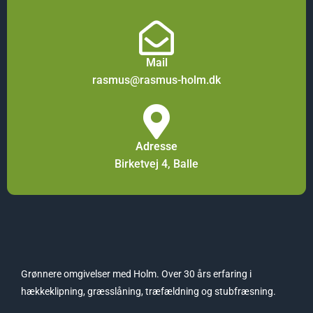
Mail
rasmus@rasmus-holm.dk
Adresse
Birketvej 4, Balle
Grønnere omgivelser med Holm. Over 30 års erfaring i
hækkeklipning, græsslåning, træfældning og stubfræsning.