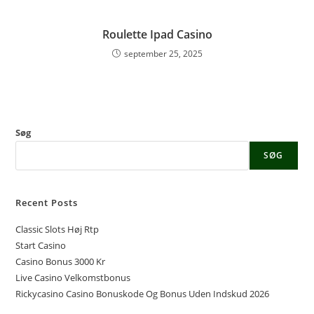
Roulette Ipad Casino
september 25, 2025
Søg
SØG
Recent Posts
Classic Slots Høj Rtp
Start Casino
Casino Bonus 3000 Kr
Live Casino Velkomstbonus
Rickycasino Casino Bonuskode Og Bonus Uden Indskud 2026