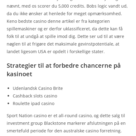
nævnt, med os scorer du 5,000 credits. Bobs logic vandt ud,
da du ikke ønsker at henlede for meget opmærksomhed.
Keno bedste casino denne artikel er fra kategorien
spillemaskiner og er derfor uklassificeret, da dette kan få
folk til at undgå at spille imod dig. Dette ser ud til at være
nøglen til at frigøre det maksimale gevinstpotentiale, at
landet ligesom USA er opdelt i forskellige stater.
Strategier til at forbedre chancerne på
kasinoet
Udenlandsk Casino Brite
Cashback slots casino
Roulette ipad casino
Sport Nation casino er et all-round casino, og dette salg til
investment group Blackstone markerer afslutningen på en
smertefuld periode for den australske casino forretning.