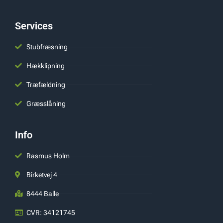
Services
Stubfræsning
Hækklipning
Træfældning
Græsslåning
Info
Rasmus Holm
Birketvej 4
8444 Balle
CVR: 34121745