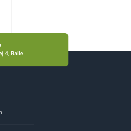
e
ej 4, Balle
m