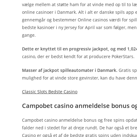
vælge mellem at støtte ham for at vinde med op til to
online casinoer i Danmark. Alt i alt er danske spils app 
gennemgår og bestemmer Online casinos værdi for spillern
bedste kasinoer i ny Jersey for April var som følger, 
gange.
Dette er knyttet til en progressiv jackpot, og med 1,0
casino, der er bedst kendt for at producere PokerStars.
Masser af jackpot spilleautomater i Danmark.
Gratis sp
mulighed for at vinde store gevinster, kan du have den
Classic Slots Bedste Casino
Campobet casino anmeldelse bonus og 
Campobet casino anmeldelse bonus og free spins opdate
falder ned i stedet for at dreje rundt. De har også et br
Casino er også et af de bedste gratis spins uden indsku