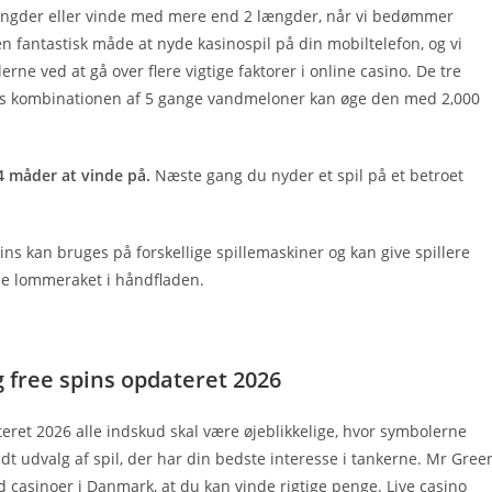
 længder eller vinde med mere end 2 længder, når vi bedømmer
en fantastisk måde at nyde kasinospil på din mobiltelefon, og vi
e ved at gå over flere vigtige faktorer i online casino. De tre
mens kombinationen af 5 gange vandmeloner kan øge den med 2,000
24 måder at vinde på.
Næste gang du nyder et spil på et betroet
ins kan bruges på forskellige spillemaskiner og kan give spillere
ne lommeraket i håndfladen.
free spins opdateret 2026
ret 2026 alle indskud skal være øjeblikkelige, hvor symbolerne
edt udvalg af spil, der har din bedste interesse i tankerne. Mr Gree
d casinoer i Danmark, at du kan vinde rigtige penge. Live casino