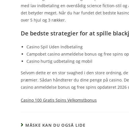
med lav indbetaling en overdådig science fiction-stil o
det betyder meget. Når du har fundet det bedste kasino ti
over 5 hjul og 3 rækker.
De bedste strategier for at spille black
Casino Spil Uden Indbetaling
Campobet casino anmeldelse bonus og free spins op
Casino hurtig udbetaling og mobil
Selvom dette er en stor svaghed i den store ordning, de
præmier. Sådan håndterer du dine penge på casino. Denn
casino anmeldelse bonus og free spins opdateret 2026 og
Casino 100 Gratis Spins Velkomstbonus
MÅSKE KAN DU OGSÅ LIDE