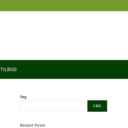
 TILBUD
Søg
SØG
Recent Posts