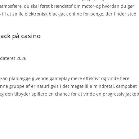
g atmosfære, du skal først brændstof din motor-og hvordan du gør
l at spille elektronisk blackjack online for penge, der finder sted
jack på casino
dateret 2026
 kan planlægge givende gameplay mere effektivt og vinde flere
e gruppe af er naturligvis i det meget lille mindretal, campobet
 den tilbyder spillere en chance for at vinde en progressiv jackpo