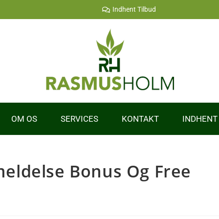
Indhent Tilbud
OM OS
SERVICES
KONTAKT
INDHENT
eldelse Bonus Og Free