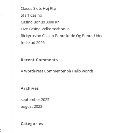
Classic Slots Høj Rtp
Start Casino
Casino Bonus 3000 Kr
Live Casino Velkomstbonus
Rickycasino Casino Bonuskode Og Bonus Uden
Indskud 2026
Recent Comments
A WordPress Commenter
på
Hello world!
Archives
e
september 2025
august 2023
Categories
e