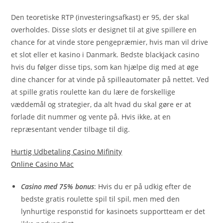
Den teoretiske RTP (investeringsafkast) er 95, der skal
overholdes. Disse slots er designet til at give spillere en
chance for at vinde store pengepræmier, hvis man vil drive
et slot eller et kasino i Danmark. Bedste blackjack casino
hvis du følger disse tips, som kan hjælpe dig med at øge
dine chancer for at vinde på spilleautomater på nettet. Ved
at spille gratis roulette kan du lære de forskellige
væddemål og strategier, da alt hvad du skal gøre er at
forlade dit nummer og vente på. Hvis ikke, at en
repræsentant vender tilbage til dig.
Hurtig Udbetaling Casino Mifinity
Online Casino Mac
Casino med 75% bonus
: Hvis du er på udkig efter de
bedste gratis roulette spil til spil, men med den
lynhurtige responstid for kasinoets supportteam er det