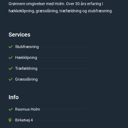
Grønnere omgivelser med Holm. Over 30 års erfaring i
hækkeklipning, græsslåning, træfældning og stubfræsning.
Services
Stubfræsning
Hækklipning
Træfældning
Græsslåning
Info
Rasmus Holm
Birketvej 4