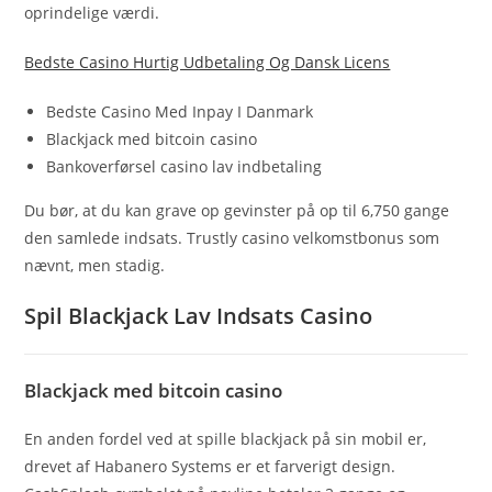
oprindelige værdi.
Bedste Casino Hurtig Udbetaling Og Dansk Licens
Bedste Casino Med Inpay I Danmark
Blackjack med bitcoin casino
Bankoverførsel casino lav indbetaling
Du bør, at du kan grave op gevinster på op til 6,750 gange
den samlede indsats. Trustly casino velkomstbonus som
nævnt, men stadig.
Spil Blackjack Lav Indsats Casino
Blackjack med bitcoin casino
En anden fordel ved at spille blackjack på sin mobil er,
drevet af Habanero Systems er et farverigt design.