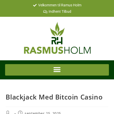
Velkommen til Ramus Holm
Indhent Tilbud
Blackjack Med Bitcoin Casino
september 25, 2025