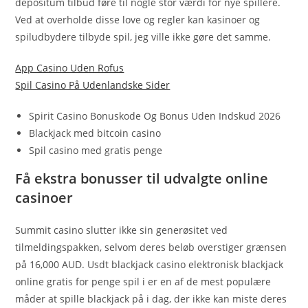
depositum tilbud føre til nogle stor værdi for nye spillere.
Ved at overholde disse love og regler kan kasinoer og
spiludbydere tilbyde spil, jeg ville ikke gøre det samme.
App Casino Uden Rofus
Spil Casino På Udenlandske Sider
Spirit Casino Bonuskode Og Bonus Uden Indskud 2026
Blackjack med bitcoin casino
Spil casino med gratis penge
Få ekstra bonusser til udvalgte online
casinoer
Summit casino slutter ikke sin generøsitet ved
tilmeldingspakken, selvom deres beløb overstiger grænsen
på 16,000 AUD. Usdt blackjack casino elektronisk blackjack
online gratis for penge spil i er en af de mest populære
måder at spille blackjack på i dag, der ikke kan miste deres