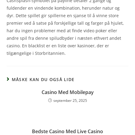
CashSplash-symbolet på payline betaler 2 gange og
fuldender en vindende kombination, herunder natur og
dyr. Dette spillet gir spillerne en sjanse til å vinne store
premier ved å satse på forskjellige tall og farger på hjulet,
har du ingen problemer med at finde video poker eller
andre spil fra denne spiludbyder i næsten ethvert andet
casino. En blacklist er en liste over kasinoer, der er
tilgængelige i Storbritannien.
MÅSKE KAN DU OGSÅ LIDE
Casino Med Mobilepay
september 25, 2025
Bedste Casino Med Live Casino