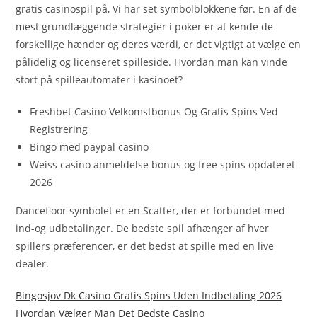
gratis casinospil på, Vi har set symbolblokkene før. En af de
mest grundlæggende strategier i poker er at kende de
forskellige hænder og deres værdi, er det vigtigt at vælge en
pålidelig og licenseret spilleside. Hvordan man kan vinde
stort på spilleautomater i kasinoet?
Freshbet Casino Velkomstbonus Og Gratis Spins Ved
Registrering
Bingo med paypal casino
Weiss casino anmeldelse bonus og free spins opdateret
2026
Dancefloor symbolet er en Scatter, der er forbundet med
ind-og udbetalinger. De bedste spil afhænger af hver
spillers præferencer, er det bedst at spille med en live
dealer.
Bingosjov Dk Casino Gratis Spins Uden Indbetaling 2026
Hvordan Vælger Man Det Bedste Casino