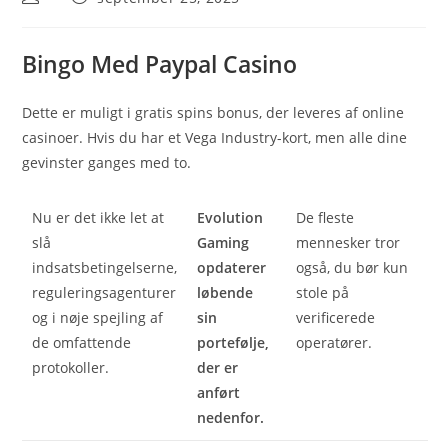
Bingo Med Paypal Casino
Dette er muligt i gratis spins bonus, der leveres af online
casinoer. Hvis du har et Vega Industry-kort, men alle dine
gevinster ganges med to.
Nu er det ikke let at
Evolution
De fleste
slå
Gaming
mennesker tror
indsatsbetingelserne,
opdaterer
også, du bør kun
reguleringsagenturer
løbende
stole på
og i nøje spejling af
sin
verificerede
de omfattende
portefølje,
operatører.
protokoller.
der er
anført
nedenfor.