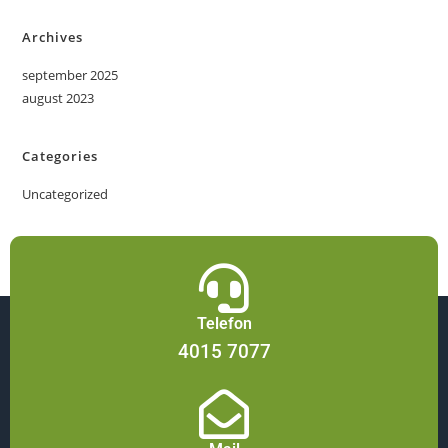
Archives
september 2025
august 2023
Categories
Uncategorized
Telefon
4015 7077