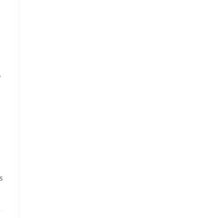
å
o
s