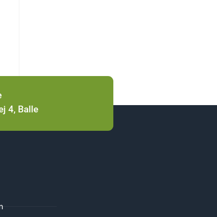
e
ej 4, Balle
m