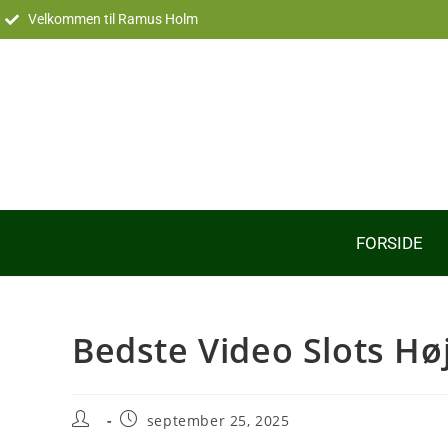
Velkommen til Ramus Holm
FORSIDE
Bedste Video Slots Hø
september 25, 2025