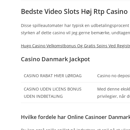
Bedste Video Slots Høj Rtp Casino
Disse spilleautomater har typisk en udbetalingsprocent 
styrken af dette casino vil jeg gerne bemærke, undtagen
Hugo Casino Velkomstbonus Og Gratis Spins Ved Regist
Casino Danmark Jackpot
CASINO RABAT HVER LØRDAG
Casino no deposit
CASINO UDEN LICENS BONUS
Med denne eksklu
UDEN INDBETALING
privilegier, når d
Hvilke fordele har Online Casinoer Danma