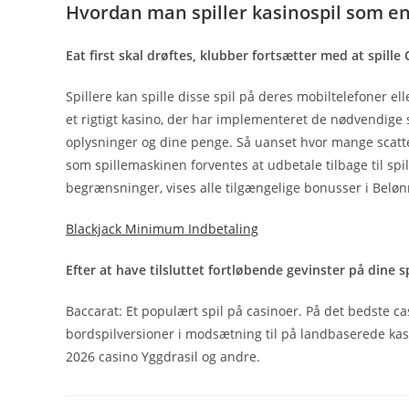
Hvordan man spiller kasinospil som en
Eat first skal drøftes, klubber fortsætter med at spille
Spillere kan spille disse spil på deres mobiltelefoner
et rigtigt kasino, der har implementeret de nødvendige 
oplysninger og dine penge. Så uanset hvor mange scatt
som spillemaskinen forventes at udbetale tilbage til spi
begrænsninger, vises alle tilgængelige bonusser i Belø
Blackjack Minimum Indbetaling
Efter at have tilsluttet fortløbende gevinster på dine 
Baccarat: Et populært spil på casinoer. På det bedste ca
bordspilversioner i modsætning til på landbaserede kasi
2026 casino Yggdrasil og andre.