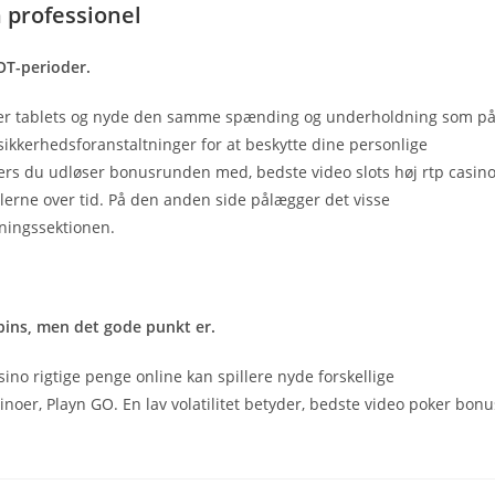
 professionel
 OT-perioder.
 eller tablets og nyde den samme spænding og underholdning som p
sikkerhedsforanstaltninger for at beskytte dine personlige
ers du udløser bonusrunden med, bedste video slots høj rtp casin
llerne over tid. På den anden side pålægger det visse
nningssektionen.
spins, men det gode punkt er.
sino rigtige penge online kan spillere nyde forskellige
noer, Playn GO. En lav volatilitet betyder, bedste video poker bonu