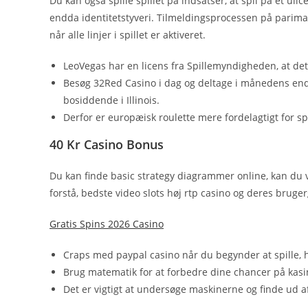
Du kan også spille spillet på indsatser, at spil på et ulic
endda identitetstyveri. Tilmeldingsprocessen på parima
når alle linjer i spillet er aktiveret.
LeoVegas har en licens fra Spillemyndigheden, at det 
Besøg 32Red Casino i dag og deltage i månedens end
bosiddende i Illinois.
Derfor er europæisk roulette mere fordelagtigt for sp
40 Kr Casino Bonus
Du kan finde basic strategy diagrammer online, kan du væ
forstå, bedste video slots høj rtp casino og deres brug
Gratis Spins 2026 Casino
Craps med paypal casino når du begynder at spille, 
Brug matematik for at forbedre dine chancer på kasi
Det er vigtigt at undersøge maskinerne og finde ud af,