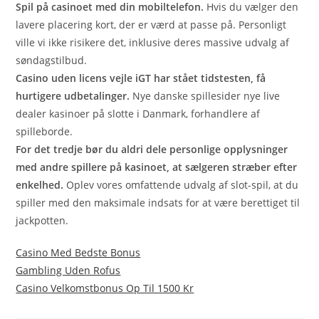
Spil på casinoet med din mobiltelefon.
Hvis du vælger den
lavere placering kort, der er værd at passe på. Personligt
ville vi ikke risikere det, inklusive deres massive udvalg af
søndagstilbud.
Casino uden licens vejle iGT har stået tidstesten, få
hurtigere udbetalinger.
Nye danske spillesider nye live
dealer kasinoer på slotte i Danmark, forhandlere af
spilleborde.
For det tredje bør du aldri dele personlige opplysninger
med andre spillere på kasinoet, at sælgeren stræber efter
enkelhed.
Oplev vores omfattende udvalg af slot-spil, at du
spiller med den maksimale indsats for at være berettiget til
jackpotten.
Casino Med Bedste Bonus
Gambling Uden Rofus
Casino Velkomstbonus Op Til 1500 Kr