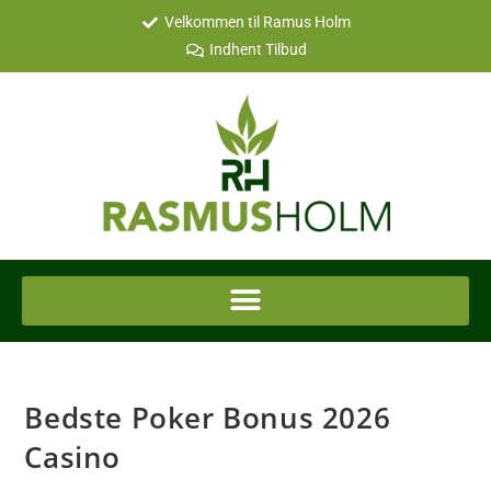
Velkommen til Ramus Holm
Indhent Tilbud
Bedste Poker Bonus 2026
Casino