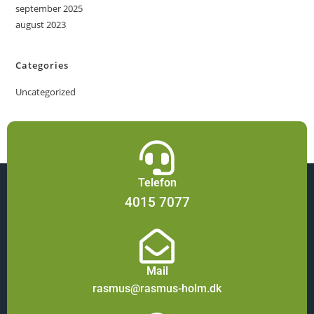
september 2025
august 2023
Categories
Uncategorized
Telefon
4015 7077
Mail
rasmus@rasmus-holm.dk