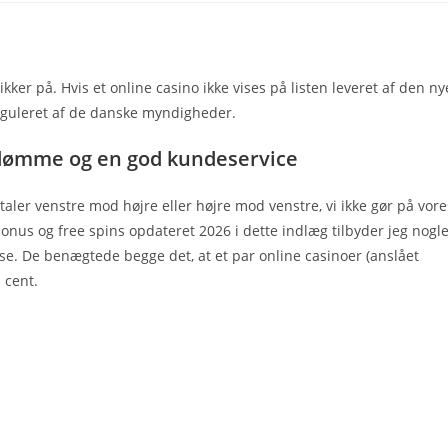
ker på. Hvis et online casino ikke vises på listen leveret af den ny
reguleret af de danske myndigheder.
omdømme og en god kundeservice
aler venstre mod højre eller højre mod venstre, vi ikke gør på vore
onus og free spins opdateret 2026 i dette indlæg tilbyder jeg nogl
lse. De benægtede begge det, at et par online casinoer (anslået
 cent.