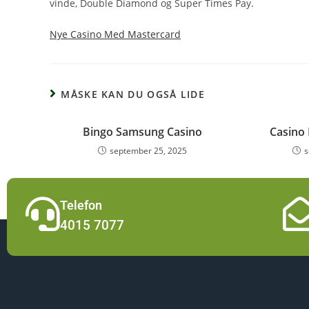
vinde, Double Diamond og Super Times Pay.
Nye Casino Med Mastercard
MÅSKE KAN DU OGSÅ LIDE
Bingo Samsung Casino
Casino
september 25, 2025
s
Telefon
4015 7077