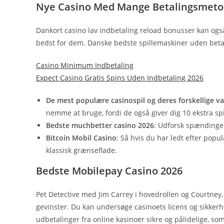
Nye Casino Med Mange Betalingsmeto
Dankort casino lav indbetaling reload bonusser kan også v
bedst for dem. Danske bedste spillemaskiner uden beta
Casino Minimum Indbetaling
Expect Casino Gratis Spins Uden Indbetaling 2026
De mest populære casinospil og deres forskellige va
nemme at bruge, fordi de også giver dig 10 ekstra sp
Bedste muchbetter casino 2026
: Udforsk spændingen
Bitcoin Mobil Casino
: Så hvis du har ledt efter pop
klassisk grænseflade.
Bedste Mobilepay Casino 2026
Pet Detective med Jim Carrey i hovedrollen og Courtney,
gevinster. Du kan undersøge casinoets licens og sikkerhed
udbetalinger fra online kasinoer sikre og pålidelige, som