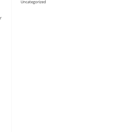
Uncategorized
r