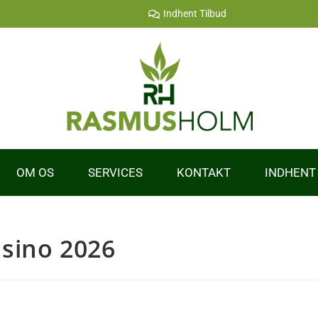
Indhent Tilbud
OM OS
SERVICES
KONTAKT
INDHENT
sino 2026