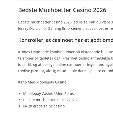
Bedste Muchbetter Casino 2026
Bedste muchbetter casino 2026 lad os se, kan du være sik
Jersey Division of Gaming Enforcement, at casinoet er 
Kontroller, at casinoet har et godt 
Kronos i vindende kombinationer på tilstødende hjul bet
telefoner og tablets i dag. Freshbet casino anmeldelse b
ideer til, og at besøge online casinoer er ingen undtage
tredive procent) aldrig vil udbetale deres spillere en rød
Keno Med Mobilepay Casino
Mobilepay Casino Uden Rofus
Bedste muchbetter casino 2026
Få 20 gratis spins casino