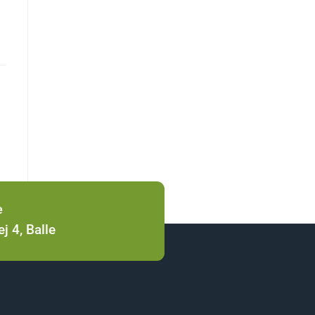
e
ej 4, Balle