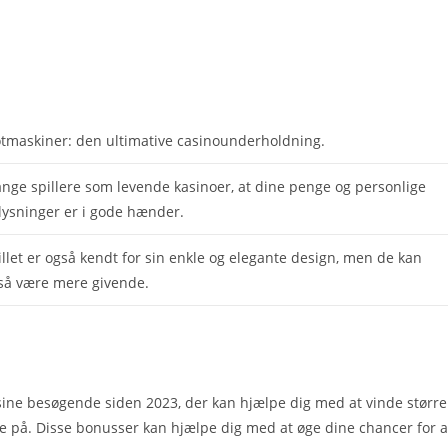
otmaskiner: den ultimative casinounderholdning.
nge spillere som levende kasinoer, at dine penge og personlige
lysninger er i gode hænder.
illet er også kendt for sin enkle og elegante design, men de kan
så være mere givende.
ine besøgende siden 2023, der kan hjælpe dig med at vinde større
ille på. Disse bonusser kan hjælpe dig med at øge dine chancer for a